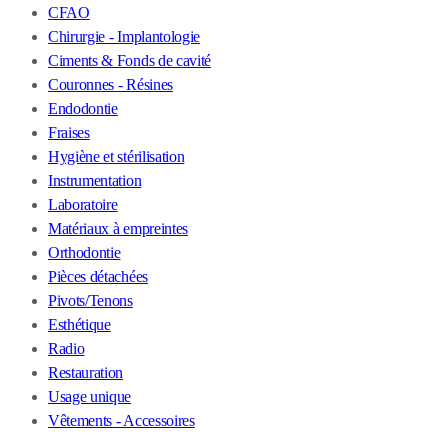
CFAO
Chirurgie - Implantologie
Ciments & Fonds de cavité
Couronnes - Résines
Endodontie
Fraises
Hygiène et stérilisation
Instrumentation
Laboratoire
Matériaux à empreintes
Orthodontie
Pièces détachées
Pivots/Tenons
Esthétique
Radio
Restauration
Usage unique
Vêtements - Accessoires