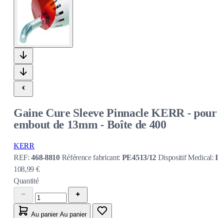
Gaine Cure Sleeve Pinnacle KERR - pour
embout de 13mm - Boîte de 400
KERR
REF:
468-8810
Référence fabricant:
PE4513/12
Dispositif Medical:
I
108,99 €
Quantité
Au panier
Au panier