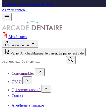
Contactez-Nous
À Propos de Nous
Allez au contenu
Mes factures
Se connecter
Panier
Afficher/Masquer le panier, Le panier est vide
Je cherche...
Consommables
CFAO
Qui sommes-nous ?
Contact
Anesthésie-Pharmacie