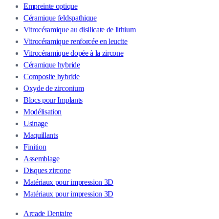
Empreinte optique
Céramique feldspathique
Vitrocéramique au disilicate de lithium
Vitrocéramique renforcée en leucite
Vitrocéramique dopée à la zircone
Céramique hybride
Composite hybride
Oxyde de zirconium
Blocs pour Implants
Modélisation
Usinage
Maquillants
Finition
Assemblage
Disques zircone
Matériaux pour impression 3D
Matériaux pour impression 3D
Arcade Dentaire