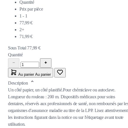
Quantité
Prix par pièce
1 - 1
77,99 €
2+
71,99 €
Sous Total
77,99 €
Quantité
Au panier
Au panier
Description
Un côté papier, un côté plastifié.Pour chémiclave ou autoclave.
Longueur du rouleau : 200 m. Dispositifs médicaux pour soins
dentaires, réservés aux professionnels de santé, non remboursés par le
organismes d'assurance maladie au titre de la LPP. Lisez attentivement
les instructions figurant dans la notice ou sur l'étiquetage avant toute
utilisation.