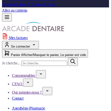
Contactez-Nous
À Propos de Nous
Allez au contenu
Mes factures
Se connecter
Panier
Afficher/Masquer le panier, Le panier est vide
Je cherche...
Consommables
CFAO
Qui sommes-nous ?
Contact
Anesthésie-Pharmacie