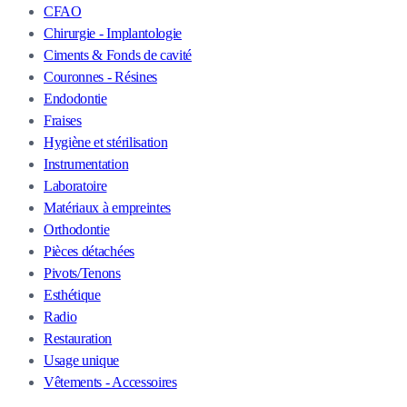
CFAO
Chirurgie - Implantologie
Ciments & Fonds de cavité
Couronnes - Résines
Endodontie
Fraises
Hygiène et stérilisation
Instrumentation
Laboratoire
Matériaux à empreintes
Orthodontie
Pièces détachées
Pivots/Tenons
Esthétique
Radio
Restauration
Usage unique
Vêtements - Accessoires