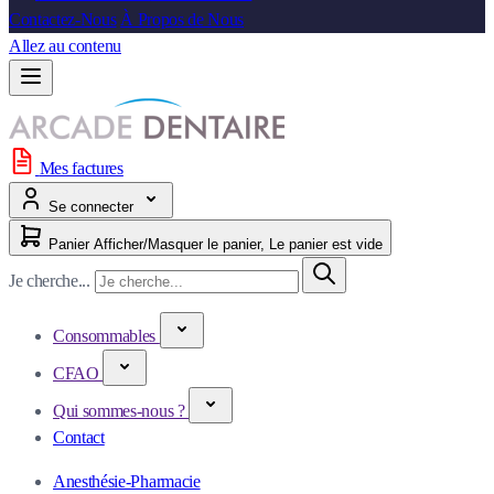
Contactez-Nous
À Propos de Nous
Allez au contenu
Mes factures
Se connecter
Panier
Afficher/Masquer le panier, Le panier est vide
Je cherche...
Consommables
CFAO
Qui sommes-nous ?
Contact
Anesthésie-Pharmacie