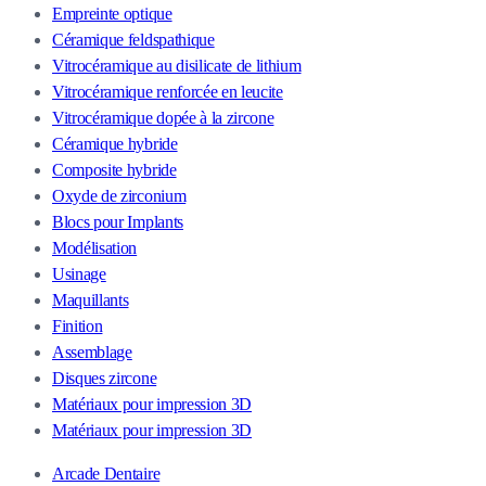
Empreinte optique
Céramique feldspathique
Vitrocéramique au disilicate de lithium
Vitrocéramique renforcée en leucite
Vitrocéramique dopée à la zircone
Céramique hybride
Composite hybride
Oxyde de zirconium
Blocs pour Implants
Modélisation
Usinage
Maquillants
Finition
Assemblage
Disques zircone
Matériaux pour impression 3D
Matériaux pour impression 3D
Arcade Dentaire