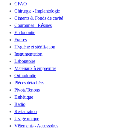
CFAO
Chirurgie - Implantologie
Ciments & Fonds de cavité
Couronnes - Résines
Endodontie
Fraises
Hygiène et stérilisation
Instrumentation
Laboratoire
Matériaux à empreintes
Orthodontie
Pièces détachées
Pivots/Tenons
Esthétique
Radio
Restauration
Usage unique
Vêtements - Accessoires