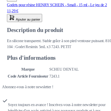
Godets pour résine HENRY SCHEIN - Small - 15 ml - Le jeu de 2
11,29 €
Ajouter au panier
Description du produit
En silicone transparent. Stable grâce à son pied ventouse puissant. 81
104 : Godet Resimix 5mL x3 7243. PETIT
Plus d'informations
Marque
SCHEU DENTAL
Code Article Fournisseur
7243.1
Abonnez-vous à notre newsletter !
Soyez toujours en avance ! Inscrivez-vous à notre newsletter pour
bénéficier d'un accès anticipé à nos nouveaux produits et à nos