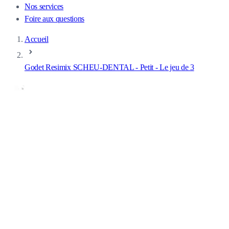
Nos services
Foire aux questions
Accueil
Godet Resimix SCHEU-DENTAL - Petit - Le jeu de 3