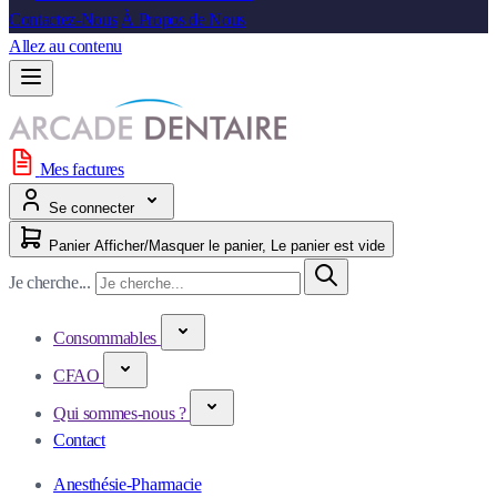
Contactez-Nous
À Propos de Nous
Allez au contenu
Mes factures
Se connecter
Panier
Afficher/Masquer le panier, Le panier est vide
Je cherche...
Consommables
CFAO
Qui sommes-nous ?
Contact
Anesthésie-Pharmacie