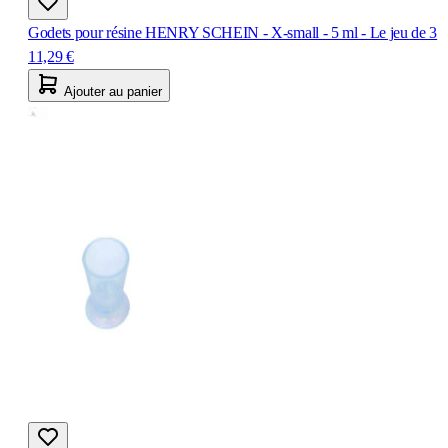
Godets pour résine HENRY SCHEIN - X-small - 5 ml - Le jeu de 3
11,29 €
Ajouter au panier