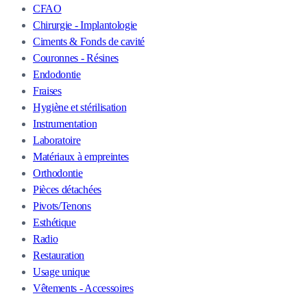
CFAO
Chirurgie - Implantologie
Ciments & Fonds de cavité
Couronnes - Résines
Endodontie
Fraises
Hygiène et stérilisation
Instrumentation
Laboratoire
Matériaux à empreintes
Orthodontie
Pièces détachées
Pivots/Tenons
Esthétique
Radio
Restauration
Usage unique
Vêtements - Accessoires