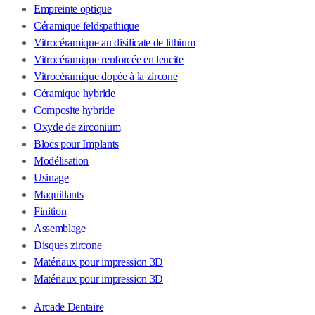
Empreinte optique
Céramique feldspathique
Vitrocéramique au disilicate de lithium
Vitrocéramique renforcée en leucite
Vitrocéramique dopée à la zircone
Céramique hybride
Composite hybride
Oxyde de zirconium
Blocs pour Implants
Modélisation
Usinage
Maquillants
Finition
Assemblage
Disques zircone
Matériaux pour impression 3D
Matériaux pour impression 3D
Arcade Dentaire