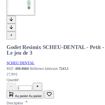
Godet Resimix SCHEU-DENTAL - Petit -
Le jeu de 3
SCHEU DENTAL
REF:
408-8660
Référence fabricant:
7243.1
27,99 €
Quantité
Au panier
Au panier
Description