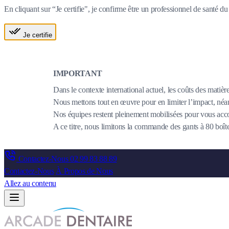
En cliquant sur “Je certifie", je confirme être un professionnel de santé 
Je certifie
IMPORTANT
Dans le contexte international actuel, les coûts des matièr
Nous mettons tout en œuvre pour en limiter l’impact, néanm
Nos équipes restent pleinement mobilisées pour vous acco
A ce titre, nous limitons la commande des gants à 80 bo
Contactez-Nous
02 99 83 88 89
Contactez-Nous
À Propos de Nous
Allez au contenu