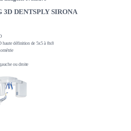
 3D DENTSPLY SIRONA
D
 haute définition de 5x5 à 8x8
lométrie
gauche ou droite