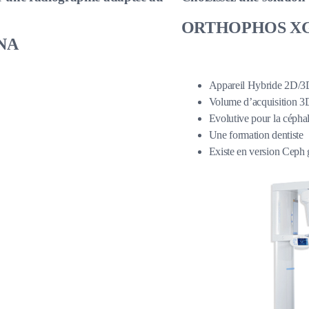
ORTHOPHOS XG
NA
Appareil Hybride 2D/3
Volume d’acquisition 3D
Evolutive pour la cépha
Une formation dentiste
Existe en version Ceph 