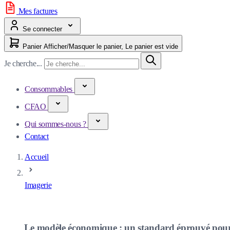
Mes factures
Se connecter
Panier
Afficher/Masquer le panier, Le panier est vide
Je cherche...
Consommables
CFAO
Qui sommes-nous ?
Contact
Accueil
Imagerie
Le modèle économique : un standard éprouvé pour