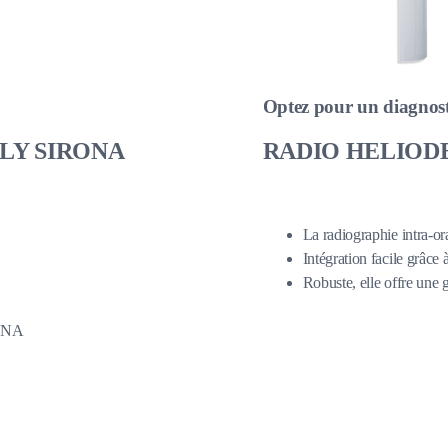
Optez pour un diagnost
LY SIRONA
RADIO HELIOD
La radiographie intra-ora
Intégration facile grâce 
Robuste, elle offre une 
RONA