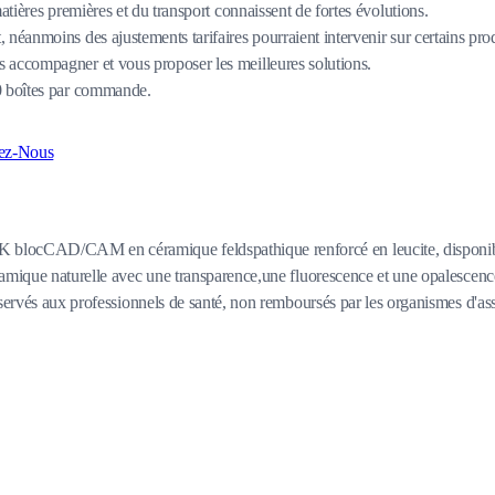
matières premières et du transport connaissent de fortes évolutions.
 néanmoins des ajustements tarifaires pourraient intervenir sur certains pro
 accompagner et vous proposer les meilleures solutions.
80 boîtes par commande.
ez-Nous
locCAD/CAM en céramique feldspathique renforcé en leucite, disponibled
amique naturelle avec une transparence,une fluorescence et une opalescence
servés aux professionnels de santé, non remboursés par les organismes d'assu