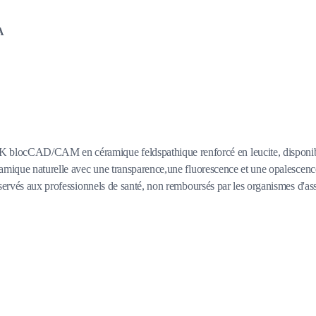
A
locCAD/CAM en céramique feldspathique renforcé en leucite, disponibled
amique naturelle avec une transparence,une fluorescence et une opalescence
servés aux professionnels de santé, non remboursés par les organismes d'assu