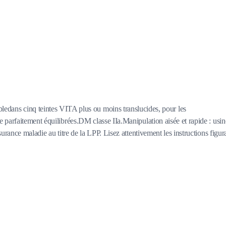
ans cinq teintes VITA plus ou moins translucides, pour les
 parfaitement équilibrées.DM classe IIa.Manipulation aisée et rapide : usin
rance maladie au titre de la LPP. Lisez attentivement les instructions figur