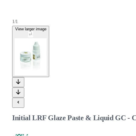
1/1
View larger image
Initial LRF Glaze Paste & Liquid GC - C