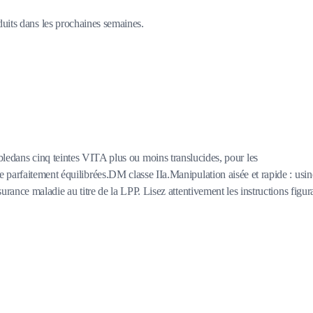
duits dans les prochaines semaines.
ans cinq teintes VITA plus ou moins translucides, pour les
 parfaitement équilibrées.DM classe IIa.Manipulation aisée et rapide : usin
rance maladie au titre de la LPP. Lisez attentivement les instructions figur