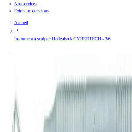
Nos services
Foire aux questions
Accueil
Instrument à sculpter Hollenback CYBERTECH - 3/6