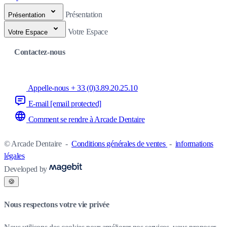
Présentation
Présentation
Votre Espace
Votre Espace
Contactez-nous
Appelle-nous + 33 (0)3.89.20.25.10
E-mail
[email protected]
Comment se rendre à Arcade Dentaire
© Arcade Dentaire
-
Conditions générales de ventes
-
informations
légales
Developed by
🍪
Nous respectons votre vie privée