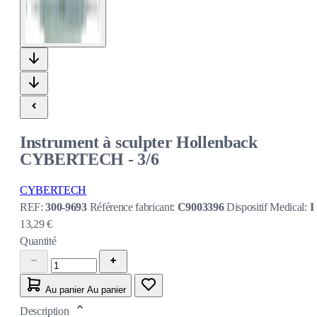
Instrument à sculpter Hollenback
CYBERTECH - 3/6
CYBERTECH
REF:
300-9693
Référence fabricant:
C9003396
Dispositif Medical:
I
13,29 €
Quantité
Au panier
Au panier
Description