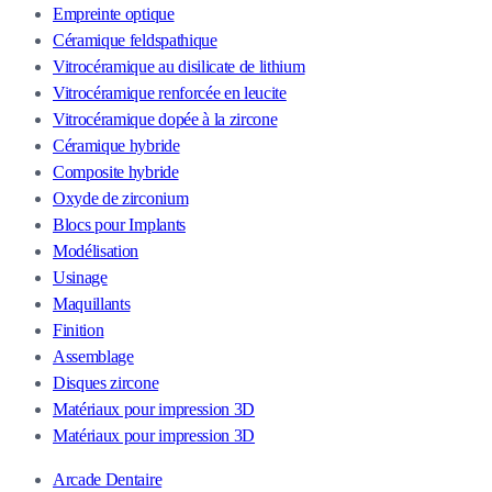
Empreinte optique
Céramique feldspathique
Vitrocéramique au disilicate de lithium
Vitrocéramique renforcée en leucite
Vitrocéramique dopée à la zircone
Céramique hybride
Composite hybride
Oxyde de zirconium
Blocs pour Implants
Modélisation
Usinage
Maquillants
Finition
Assemblage
Disques zircone
Matériaux pour impression 3D
Matériaux pour impression 3D
Arcade Dentaire