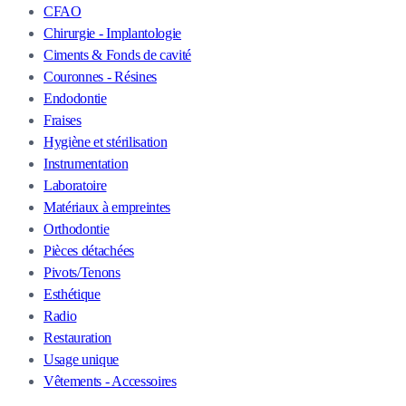
CFAO
Chirurgie - Implantologie
Ciments & Fonds de cavité
Couronnes - Résines
Endodontie
Fraises
Hygiène et stérilisation
Instrumentation
Laboratoire
Matériaux à empreintes
Orthodontie
Pièces détachées
Pivots/Tenons
Esthétique
Radio
Restauration
Usage unique
Vêtements - Accessoires