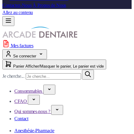
Contactez-Nous
À Propos de Nous
Allez au contenu
Mes factures
Se connecter
Panier
Afficher/Masquer le panier, Le panier est vide
Je cherche...
Consommables
CFAO
Qui sommes-nous ?
Contact
Anesthésie-Pharmacie