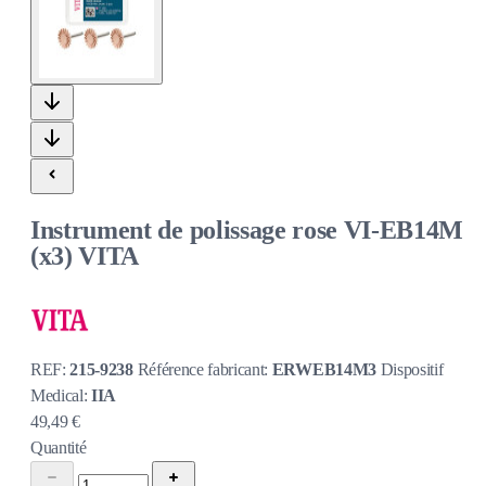
Instrument de polissage rose VI-EB14M
(x3) VITA
REF:
215-9238
Référence fabricant:
ERWEB14M3
Dispositif
Medical:
IIA
49,49 €
Quantité