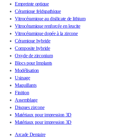
Empreinte optique
Céramique feldspathique
Vitrocéramique au disilicate de lithium
Vitrocéramique renforcée en leucite
Vitrocéramique dopée à la zircone
Céramique hybride
Composite hybride
Oxyde de zirconium
Blocs pour Implants
Modélisation
Usinage
Maquillants
Finition
Assemblage
Disques zircone
Matériaux pour impression 3D
Matériaux pour impression 3D
Arcade Dentaire