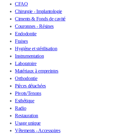
CFAO
Chirurgie - Implantologie
Ciments & Fonds de cavité
Couronnes - Résines
Endodontie
Fraises
Hygiène et stérilisation
Instrumentation
Laboratoire
Matériaux à empreintes
Orthodontie
Pièces détachées
Pivots/Tenons
Esthétique
Radio
Restauration
Usage unique
Vêtements - Accessoires