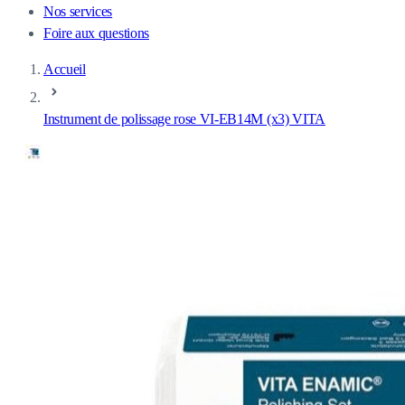
Nos services
Foire aux questions
Accueil
Instrument de polissage rose VI-EB14M (x3) VITA