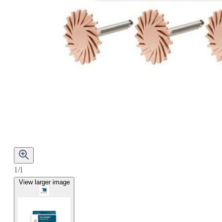
1/1
View larger image