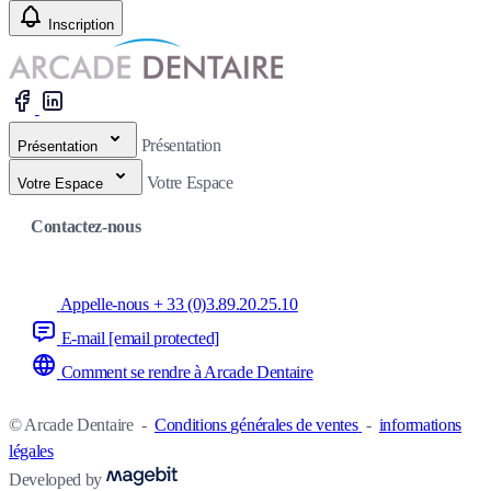
Inscription
Présentation
Présentation
Votre Espace
Votre Espace
Contactez-nous
Appelle-nous + 33 (0)3.89.20.25.10
E-mail
[email protected]
Comment se rendre à Arcade Dentaire
© Arcade Dentaire
-
Conditions générales de ventes
-
informations
légales
Developed by