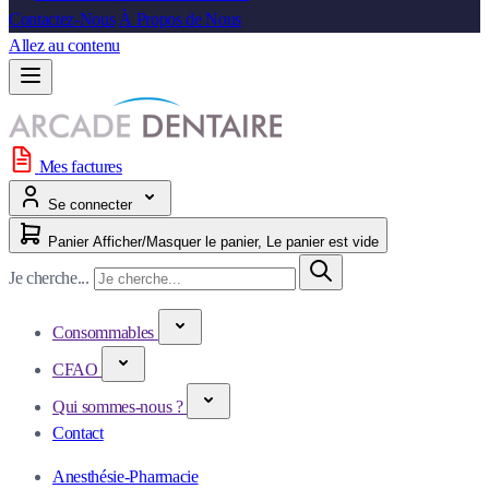
Contactez-Nous
À Propos de Nous
Allez au contenu
Mes factures
Se connecter
Panier
Afficher/Masquer le panier, Le panier est vide
Je cherche...
Consommables
CFAO
Qui sommes-nous ?
Contact
Anesthésie-Pharmacie