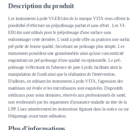
Description du produit
Les instruments à polir VI-EB14m de la marque VITA vous offrent la
possibilité d'effectuer un prépollissage parfait et sans effort . Les VI-
EB14m sont utilisés pour le prépolissage d'une surface sans
endommager cette dernière. L'outil à polir offre au praticien une surfa
pré-polie de bonne qualité, favorisant un polissage plus simple. Les
instruments possèdent une granulométrie ainsi qu'une concentricité
engendrant un pré-polissage d'une qualité exceptionnelle. Le pré-
polissage s'effectuant en l'absence de pate à polir, facilitant ainsi la
manipulation de l'outil ainsi que la réalisation de l'intervention.
D'ailleurs, en utilisant les instruments à polir VITA, l'agression des
matériaux est évitée et les microfissures sont esquivées. Dispositifs
médicaux pour soins dentaires, réservés aux professionnels de santé,
non remboursés par les organismes d'assurance maladie au titre de la
LPP. Lisez attentivement les instructions figurant dans la notice ou sur
l'étiquetage avant toute utilisation.
Plus d'informations