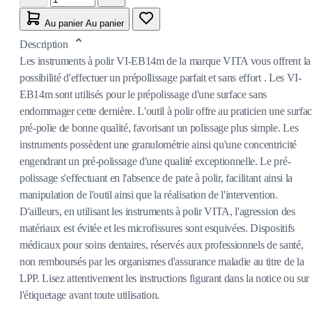
Au panier
Au panier
Description
Les instruments à polir VI-EB14m de la marque VITA vous offrent la
possibilité d'effectuer un prépollissage parfait et sans effort . Les VI-
EB14m sont utilisés pour le prépolissage d'une surface sans
endommager cette dernière. L'outil à polir offre au praticien une surfa
pré-polie de bonne qualité, favorisant un polissage plus simple. Les
instruments possèdent une granulométrie ainsi qu'une concentricité
engendrant un pré-polissage d'une qualité exceptionnelle. Le pré-
polissage s'effectuant en l'absence de pate à polir, facilitant ainsi la
manipulation de l'outil ainsi que la réalisation de l'intervention.
D'ailleurs, en utilisant les instruments à polir VITA, l'agression des
matériaux est évitée et les microfissures sont esquivées. Dispositifs
médicaux pour soins dentaires, réservés aux professionnels de santé,
non remboursés par les organismes d'assurance maladie au titre de la
LPP. Lisez attentivement les instructions figurant dans la notice ou sur
l'étiquetage avant toute utilisation.