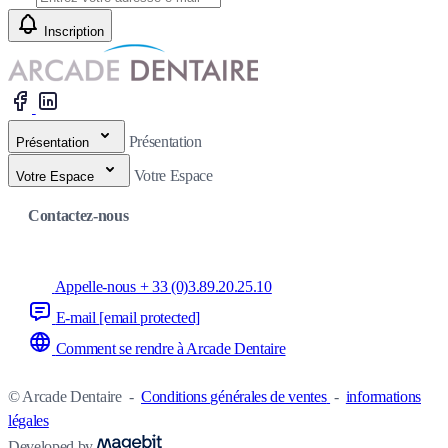
Inscription
Présentation
Présentation
Votre Espace
Votre Espace
Contactez-nous
Appelle-nous + 33 (0)3.89.20.25.10
E-mail
[email protected]
Comment se rendre à Arcade Dentaire
© Arcade Dentaire
-
Conditions générales de ventes
-
informations
légales
Developed by