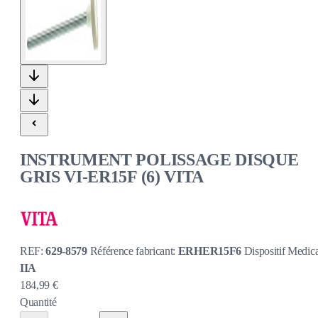
INSTRUMENT POLISSAGE DISQUE
GRIS VI-ER15F (6) VITA
REF:
629-8579
Référence fabricant:
ERHER15F6
Dispositif Medica
IIA
184,99 €
Quantité