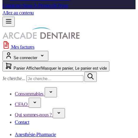
Contactez-Nous
À Propos de Nous
Allez au contenu
Mes factures
Se connecter
Panier
Afficher/Masquer le panier, Le panier est vide
Je cherche...
Consommables
CFAO
Qui sommes-nous ?
Contact
Anesthésie-Pharmacie