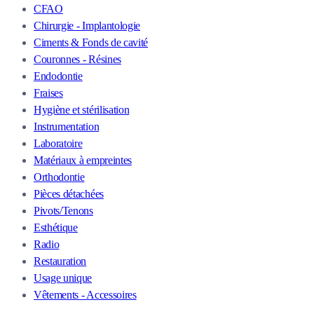
CFAO
Chirurgie - Implantologie
Ciments & Fonds de cavité
Couronnes - Résines
Endodontie
Fraises
Hygiène et stérilisation
Instrumentation
Laboratoire
Matériaux à empreintes
Orthodontie
Pièces détachées
Pivots/Tenons
Esthétique
Radio
Restauration
Usage unique
Vêtements - Accessoires