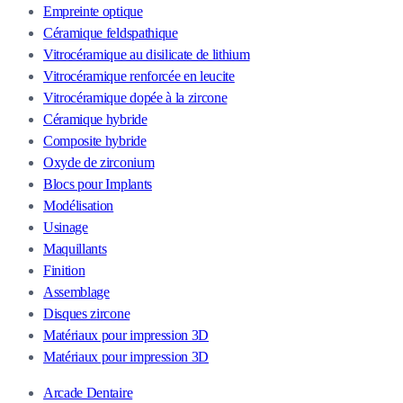
Empreinte optique
Céramique feldspathique
Vitrocéramique au disilicate de lithium
Vitrocéramique renforcée en leucite
Vitrocéramique dopée à la zircone
Céramique hybride
Composite hybride
Oxyde de zirconium
Blocs pour Implants
Modélisation
Usinage
Maquillants
Finition
Assemblage
Disques zircone
Matériaux pour impression 3D
Matériaux pour impression 3D
Arcade Dentaire