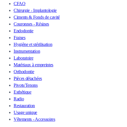
CFAO
Chirurgie - Implantologie
Ciments & Fonds de cavité
Couronnes - Résines
Endodontie
Fraises
Hygiène et stérilisation
Instrumentation
Laboratoire
Matériaux à empreintes
Orthodontie
Pièces détachées
Pivots/Tenons
Esthétique
Radio
Restauration
Usage unique
Vêtements - Accessoires