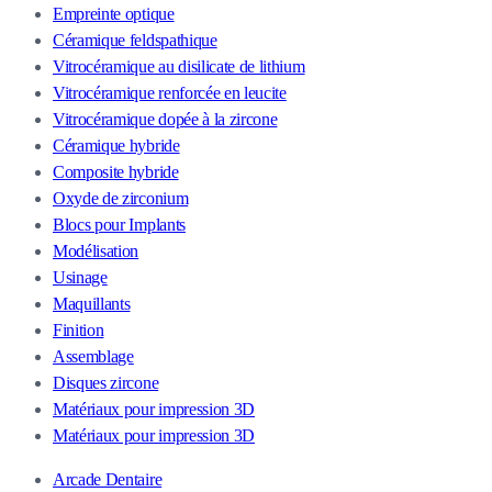
Empreinte optique
Céramique feldspathique
Vitrocéramique au disilicate de lithium
Vitrocéramique renforcée en leucite
Vitrocéramique dopée à la zircone
Céramique hybride
Composite hybride
Oxyde de zirconium
Blocs pour Implants
Modélisation
Usinage
Maquillants
Finition
Assemblage
Disques zircone
Matériaux pour impression 3D
Matériaux pour impression 3D
Arcade Dentaire