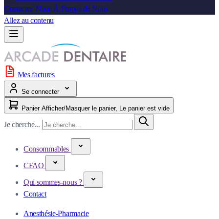
Contactez-Nous
À Propos de Nous
Allez au contenu
Mes factures
Se connecter
Panier
Afficher/Masquer le panier, Le panier est vide
Je cherche...
Consommables
CFAO
Qui sommes-nous ?
Contact
Anesthésie-Pharmacie