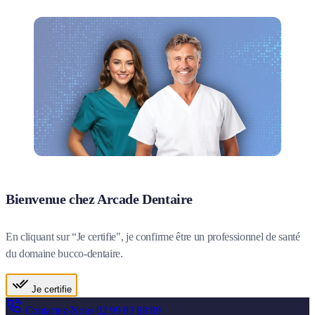
Bienvenue chez Arcade Dentaire
En cliquant sur “Je certifie", je confirme être un professionnel de santé
du domaine bucco-dentaire.
Je certifie
Contactez-Nous
02 99 83 88 89