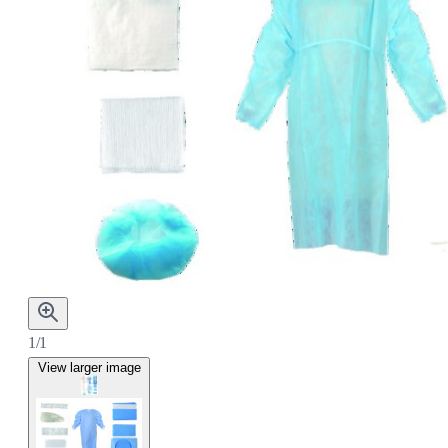
1/1
View larger image