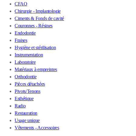
CFAO
Chirurgie - Implantologie
Ciments & Fonds de cavité
Couronnes - Résines
Endodontie
Fraises
Hygiène et stérilisation
Instrumentation
Laboratoire
Matériaux à empreintes
Orthodontie
Pièces détachées
Pivots/Tenons
Esthétique
Radio
Restauration
Usage unique
Vêtements - Accessoires