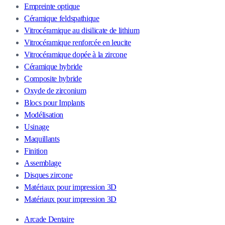
Empreinte optique
Céramique feldspathique
Vitrocéramique au disilicate de lithium
Vitrocéramique renforcée en leucite
Vitrocéramique dopée à la zircone
Céramique hybride
Composite hybride
Oxyde de zirconium
Blocs pour Implants
Modélisation
Usinage
Maquillants
Finition
Assemblage
Disques zircone
Matériaux pour impression 3D
Matériaux pour impression 3D
Arcade Dentaire