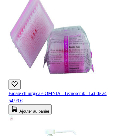
Brosse chirurgicale OMNIA - Tecnoscrub - Lot de 24
54,99 €
Ajouter au panier