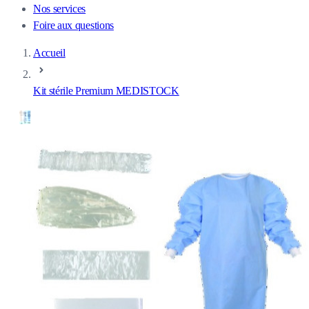
Nos services
Foire aux questions
Accueil
Kit stérile Premium MEDISTOCK