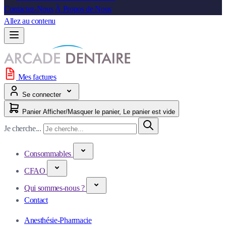
Contactez-Nous
À Propos de Nous
Allez au contenu
Mes factures
Se connecter
Panier
Afficher/Masquer le panier, Le panier est vide
Je cherche...
Consommables
CFAO
Qui sommes-nous ?
Contact
Anesthésie-Pharmacie