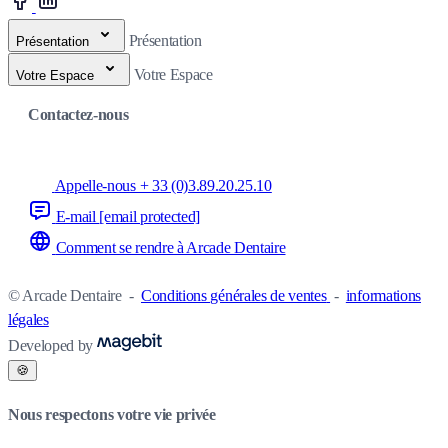
Présentation
Présentation
Votre Espace
Votre Espace
Contactez-nous
Appelle-nous + 33 (0)3.89.20.25.10
E-mail
[email protected]
Comment se rendre à Arcade Dentaire
© Arcade Dentaire
-
Conditions générales de ventes
-
informations
légales
Developed by
🍪
Nous respectons votre vie privée