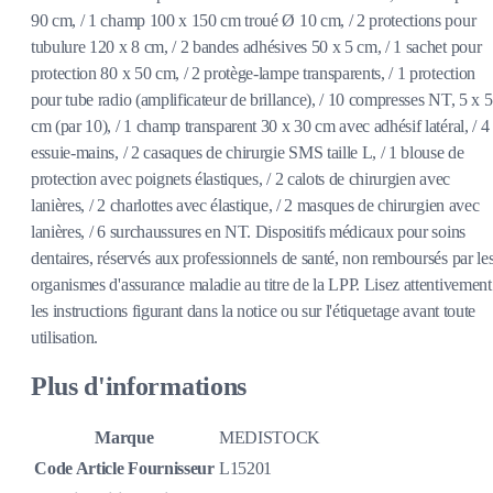
90 cm, / 1 champ 100 x 150 cm troué Ø 10 cm, / 2 protections pour
tubulure 120 x 8 cm, / 2 bandes adhésives 50 x 5 cm, / 1 sachet pour
protection 80 x 50 cm, / 2 protège-lampe transparents, / 1 protection
pour tube radio (amplificateur de brillance), / 10 compresses NT, 5 x 5
cm (par 10), / 1 champ transparent 30 x 30 cm avec adhésif latéral, / 4
essuie-mains, / 2 casaques de chirurgie SMS taille L, / 1 blouse de
protection avec poignets élastiques, / 2 calots de chirurgien avec
lanières, / 2 charlottes avec élastique, / 2 masques de chirurgien avec
lanières, / 6 surchaussures en NT. Dispositifs médicaux pour soins
dentaires, réservés aux professionnels de santé, non remboursés par le
organismes d'assurance maladie au titre de la LPP. Lisez attentivement
les instructions figurant dans la notice ou sur l'étiquetage avant toute
utilisation.
Plus d'informations
Marque
MEDISTOCK
Code Article Fournisseur
L15201