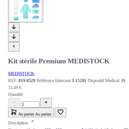
Kit stérile Premium MEDISTOCK
MEDISTOCK
REF:
819-8529
Référence fabricant:
L15201
Dispositif Medical:
IS
31,49 €
Quantité
Au panier
Au panier
Description