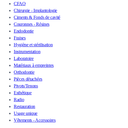
CFAO
Chirurgie - Implantologie
Ciments & Fonds de cavité
Couronnes - Résines
Endodontie
Fraises
Hygiène et stérilisation
Instrumentation
Laboratoire
Matériaux à empreintes
Orthodontie
Pièces détachées
Pivots/Tenons
Esthétique
Radio
Restauration
Usage unique
Vêtements - Accessoires