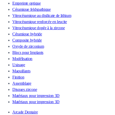
Empreinte optique
Céramique feldspathique
Vitrocéramique au disilicate de lithium
Vitrocéramique renforcée en leucite
Vitrocéramique dopée à la zircone
Céramique hybride
Composite hybride
Oxyde de zirconium
Blocs pour Implants
Modélisation
Usinage
Maquillants
Finition
Assemblage
Disques zircone
Matériaux pour impression 3D
Matériaux pour impression 3D
Arcade Dentaire