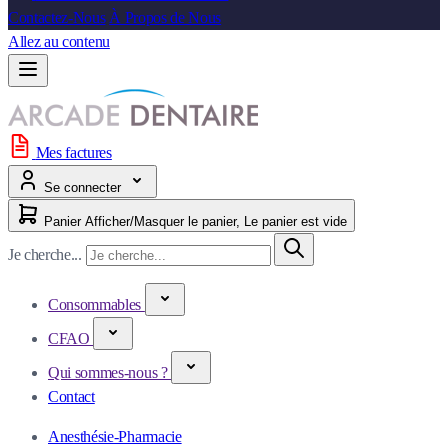
Contactez-Nous
À Propos de Nous
Allez au contenu
Mes factures
Se connecter
Panier
Afficher/Masquer le panier, Le panier est vide
Je cherche...
Consommables
CFAO
Qui sommes-nous ?
Contact
Anesthésie-Pharmacie