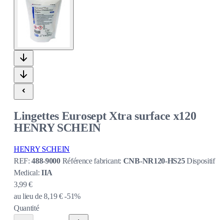
Lingettes Eurosept Xtra surface x120
HENRY SCHEIN
HENRY SCHEIN
REF:
488-9000
Référence fabricant:
CNB-NR120-HS25
Dispositif
Medical:
IIA
3,99 €
au lieu de
8,19 €
-51%
Quantité