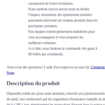
connaissent de fortes évolutions.
Nous mettons tout en œuvre pour en limiter
l’impact, néanmoins des ajustements tarifaires
pourraient intervenir sur certains produits dans les
prochaines semaines.
Nos équipes restent pleinement mobilisées pour
vous accompagner et vous proposer les
meilleures solutions.
A ce titre, nous limitons la commande des gants à
80 boîtes par commande.
Avez-vous des questions?
L'aide d'un expert en un seul clic
Contactez
Nous
Description du produit
Dispositifs médicaux pour soins dentaires, réservés aux professionnels
de santé, non remboursés par les organismes d'assurance maladie au tit
de la LPP. Lisez attentivement les instructions figurant dans la notice 