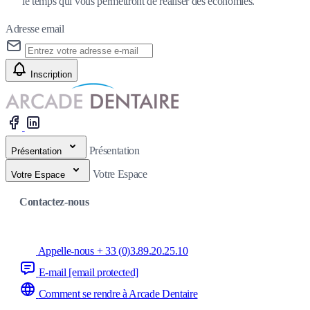
le temps qui vous permettront de réaliser des économies.
Adresse email
Inscription
Présentation
Présentation
Votre Espace
Votre Espace
Contactez-nous
Appelle-nous + 33 (0)3.89.20.25.10
E-mail
[email protected]
Comment se rendre à Arcade Dentaire