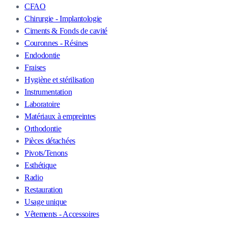
CFAO
Chirurgie - Implantologie
Ciments & Fonds de cavité
Couronnes - Résines
Endodontie
Fraises
Hygiène et stérilisation
Instrumentation
Laboratoire
Matériaux à empreintes
Orthodontie
Pièces détachées
Pivots/Tenons
Esthétique
Radio
Restauration
Usage unique
Vêtements - Accessoires