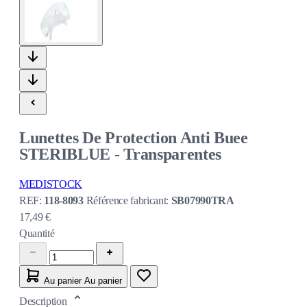
Lunettes De Protection Anti Buee
STERIBLUE - Transparentes
MEDISTOCK
REF:
118-8093
Référence fabricant:
SB07990TRA
17,49 €
Quantité
Au panier
Au panier
Description