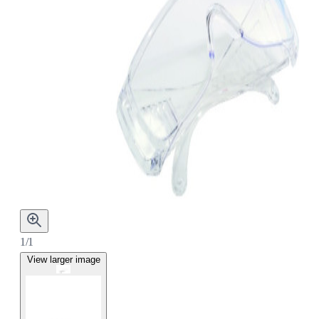
1/1
View larger image