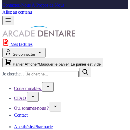
Contactez-Nous
À Propos de Nous
Allez au contenu
Mes factures
Se connecter
Panier
Afficher/Masquer le panier, Le panier est vide
Je cherche...
Consommables
CFAO
Qui sommes-nous ?
Contact
Anesthésie-Pharmacie