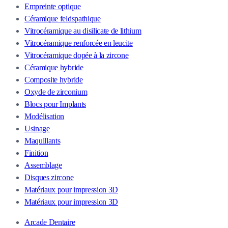
Empreinte optique
Céramique feldspathique
Vitrocéramique au disilicate de lithium
Vitrocéramique renforcée en leucite
Vitrocéramique dopée à la zircone
Céramique hybride
Composite hybride
Oxyde de zirconium
Blocs pour Implants
Modélisation
Usinage
Maquillants
Finition
Assemblage
Disques zircone
Matériaux pour impression 3D
Matériaux pour impression 3D
Arcade Dentaire