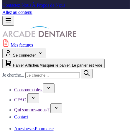
Contactez-Nous
À Propos de Nous
Allez au contenu
Mes factures
Se connecter
Panier
Afficher/Masquer le panier, Le panier est vide
Je cherche...
Consommables
CFAO
Qui sommes-nous ?
Contact
Anesthésie-Pharmacie