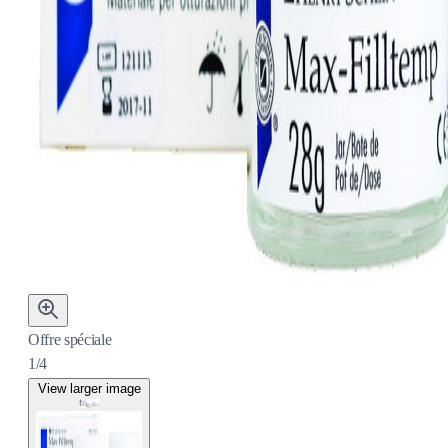
Offre spéciale
1/4
View larger image