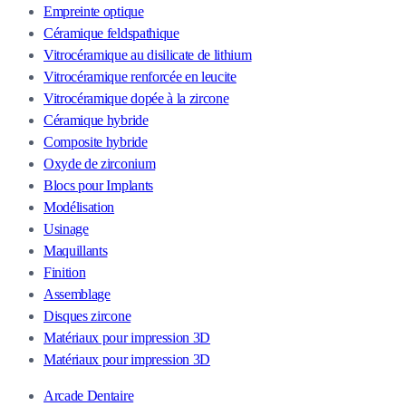
Empreinte optique
Céramique feldspathique
Vitrocéramique au disilicate de lithium
Vitrocéramique renforcée en leucite
Vitrocéramique dopée à la zircone
Céramique hybride
Composite hybride
Oxyde de zirconium
Blocs pour Implants
Modélisation
Usinage
Maquillants
Finition
Assemblage
Disques zircone
Matériaux pour impression 3D
Matériaux pour impression 3D
Arcade Dentaire