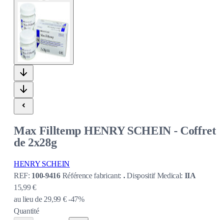
Max Filltemp HENRY SCHEIN - Coffret
de 2x28g
HENRY SCHEIN
REF:
100-9416
Référence fabricant:
.
Dispositif Medical:
IIA
15,99 €
au lieu de
29,99 €
-47%
Quantité