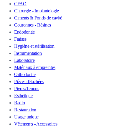
CFAO
Chirurgie - Implantologie
Ciments & Fonds de cavité
Couronnes - Résines
Endodontie
Fraises
Hygiène et stérilisation
Instrumentation
Laboratoire
Matériaux à empreintes
Orthodontie
Pièces détachées
Pivots/Tenons
Esthétique
Radio
Restauration
Usage unique
Vêtements - Accessoires