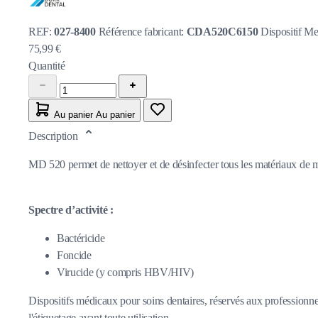
REF:
027-8400
Référence fabricant:
CDA520C6150
Dispositif Me
75,99 €
Quantité
Au panier
Au panier
Description
MD 520 permet de nettoyer et de désinfecter tous les matériaux de mo
Spectre d’activité :
Bactéricide
Foncide
Virucide (y compris HBV/HIV)
Dispositifs médicaux pour soins dentaires, réservés aux professionnel
l'étiquetage avant toute utilisation.