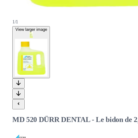
1/1
View larger image
MD 520 DÜRR DENTAL - Le bidon de 2,5