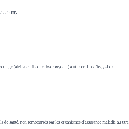
dical:
IIB
ulage (alginate, silicone, hydroxyde...) à utiliser dans l’hygo-box.
s de santé, non remboursés par les organismes d'assurance maladie au titre d