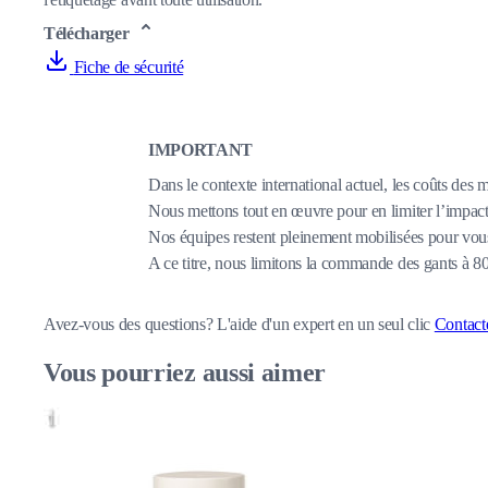
Télécharger
Fiche de sécurité
IMPORTANT
Dans le contexte international actuel, les coûts des 
Nous mettons tout en œuvre pour en limiter l’impact,
Nos équipes restent pleinement mobilisées pour vous
A ce titre, nous limitons la commande des gants à 
Avez-vous des questions?
L'aide d'un expert en un seul clic
Contact
Vous pourriez aussi aimer