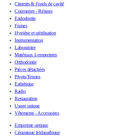
Ciments & Fonds de cavité
Couronnes - Résines
Endodontie
Fraises
Hygiène et stérilisation
Instrumentation
Laboratoire
Matériaux à empreintes
Orthodontie
Pièces détachées
Pivots/Tenons
Esthétique
Radio
Restauration
Usage unique
Vêtements - Accessoires
Empreinte optique
Céramique feldspathique