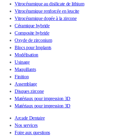
Vitrocéramique au disilicate de lithium
Vitrocéramique renforcée en leucite
Vitrocéramique dopée à la zircone
Céramique hybride
Composite hybride
Oxyde de zirconium
Blocs pour Implants
Modélisation
Usinage
Maquillants
Finition
Assemblage
Disques zircone
Matériaux pour impression 3D
Matériaux pour impression 3D
Arcade Dentaire
Nos services
Foire aux questions