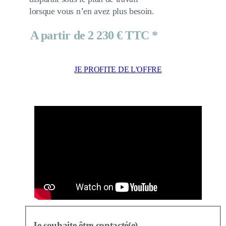
lorsque vous n’en avez plus besoin.
A partir de 2 230 € TTC *
JE PROFITE DE L'OFFRE
Je souhaite être contacté(e)