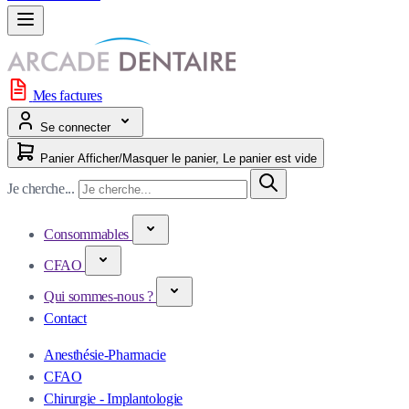
Mes factures
Se connecter
Panier
Afficher/Masquer le panier, Le panier est vide
Je cherche...
Consommables
CFAO
Qui sommes-nous ?
Contact
Anesthésie-Pharmacie
CFAO
Chirurgie - Implantologie