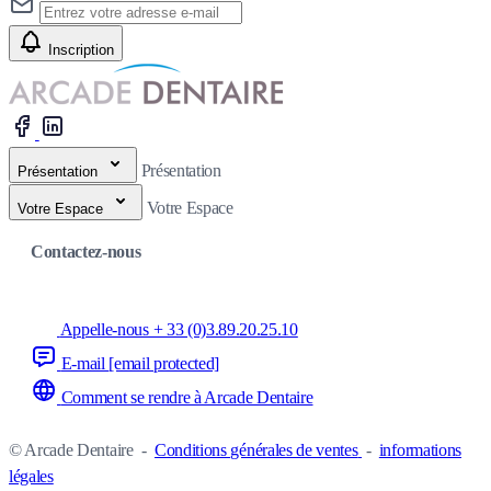
Inscription
Présentation
Présentation
Votre Espace
Votre Espace
Contactez-nous
Appelle-nous + 33 (0)3.89.20.25.10
E-mail
[email protected]
Comment se rendre à Arcade Dentaire
© Arcade Dentaire
-
Conditions générales de ventes
-
informations
légales