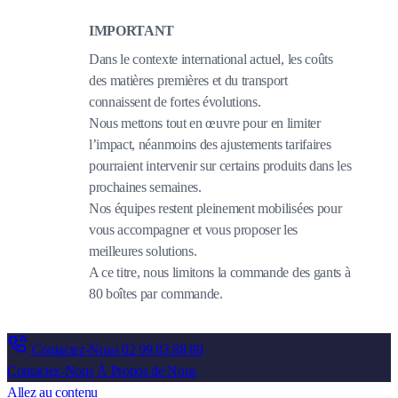
IMPORTANT
Dans le contexte international actuel, les coûts
des matières premières et du transport
connaissent de fortes évolutions.
Nous mettons tout en œuvre pour en limiter
l’impact, néanmoins des ajustements tarifaires
pourraient intervenir sur certains produits dans les
prochaines semaines.
Nos équipes restent pleinement mobilisées pour
vous accompagner et vous proposer les
meilleures solutions.
A ce titre, nous limitons la commande des gants à
80 boîtes par commande.
Contactez-Nous
02 99 83 88 89
Contactez-Nous
À Propos de Nous
Allez au contenu