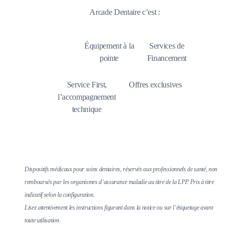
Arcade Dentaire c’est :
Équipement à la
Services de
pointe
Financement
Service First,
Offres exclusives
l’accompagnement
technique
Dispositifs médicaux pour soins dentaires, réservés aux professionnels de santé, non
remboursés par les organismes d’assurance maladie au titre de la LPP. Prix à titre
indicatif selon la configuration.
Lisez attentivement les instructions figurant dans la notice ou sur l’étiquetage avant
toute utilisation.