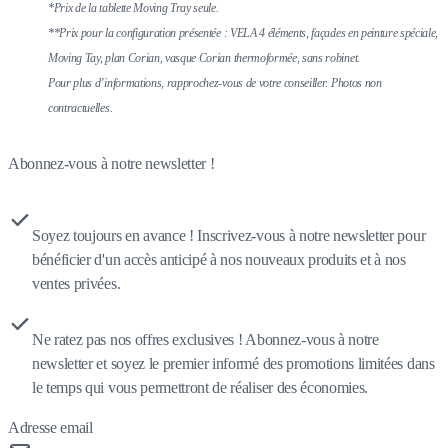
*Prix de la tablette Moving Tray seule.
**Prix pour la configuration présentée : VELA 4 éléments, façades en peinture spéciale,
Moving Tay, plan Corian, vasque Corian thermoformée, sans robinet.
Pour plus d’informations, rapprochez-vous de votre conseiller. Photos non
contractuelles.
Abonnez-vous à notre newsletter !
Soyez toujours en avance ! Inscrivez-vous à notre newsletter pour
bénéficier d'un accès anticipé à nos nouveaux produits et à nos
ventes privées.
Ne ratez pas nos offres exclusives ! Abonnez-vous à notre
newsletter et soyez le premier informé des promotions limitées dans
le temps qui vous permettront de réaliser des économies.
Adresse email