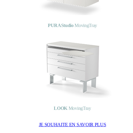
PURAStudio
MovingTray
LOOK
MovingTray
JE SOUHAITE EN SAVOIR PLUS