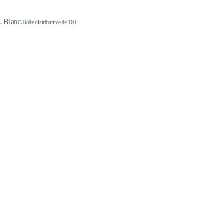
. Blanc.
Boîte distributrice de 100.