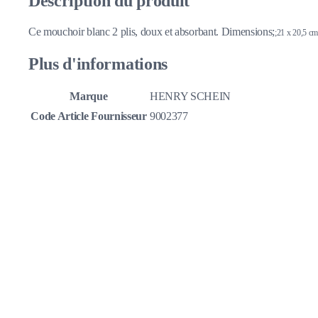
Description du produit
Ce mouchoir blanc 2 plis, doux et absorbant. Dimensions;
;21 x 20,5 cm
Plus d'informations
Marque
HENRY SCHEIN
Code Article Fournisseur
9002377