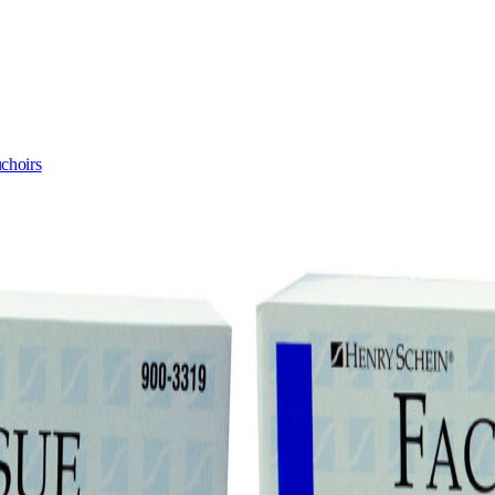
choirs