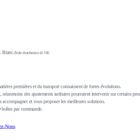
. Blanc.
Boîte distributrice de 100.
matières premières et du transport connaissent de fortes évolutions.
 néanmoins des ajustements tarifaires pourraient intervenir sur certains pro
 accompagner et vous proposer les meilleures solutions.
80 boîtes par commande.
ez-Nous