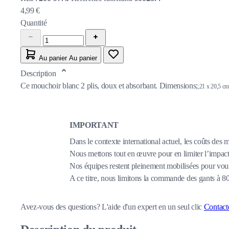
4,99 €
Quantité
Au panier
Au panier
Description
Ce mouchoir blanc 2 plis, doux et absorbant. Dimensions;
;21 x 20,5 cm
IMPORTANT
Dans le contexte international actuel, les coûts des 
Nous mettons tout en œuvre pour en limiter l’impact,
Nos équipes restent pleinement mobilisées pour vous
A ce titre, nous limitons la commande des gants à 
Avez-vous des questions?
L'aide d'un expert en un seul clic
Contact