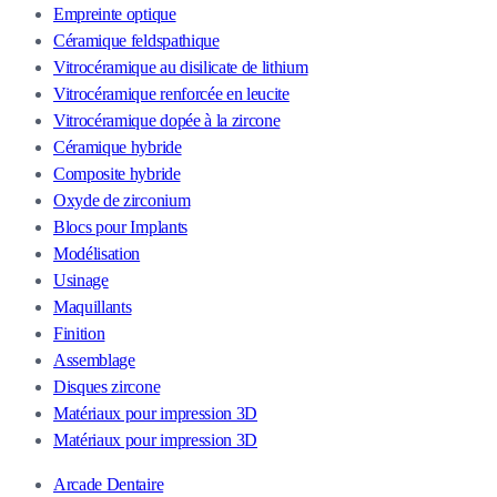
Empreinte optique
Céramique feldspathique
Vitrocéramique au disilicate de lithium
Vitrocéramique renforcée en leucite
Vitrocéramique dopée à la zircone
Céramique hybride
Composite hybride
Oxyde de zirconium
Blocs pour Implants
Modélisation
Usinage
Maquillants
Finition
Assemblage
Disques zircone
Matériaux pour impression 3D
Matériaux pour impression 3D
Arcade Dentaire