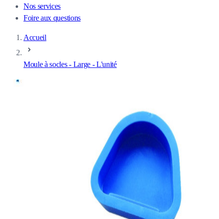
Nos services
Foire aux questions
Accueil
Moule à socles - Large - L'unité