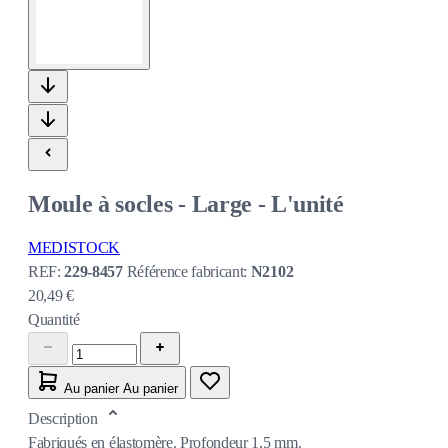
Moule à socles - Large - L'unité
MEDISTOCK
REF:
229-8457
Référence fabricant:
N2102
20,49 €
Quantité
Au panier
Au panier
Description
Fabriqués en élastomère. Profondeur 1,5 mm.