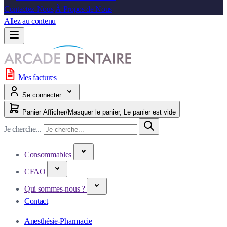
Contactez-Nous
À Propos de Nous
Allez au contenu
Mes factures
Se connecter
Panier
Afficher/Masquer le panier, Le panier est vide
Je cherche...
Consommables
CFAO
Qui sommes-nous ?
Contact
Anesthésie-Pharmacie