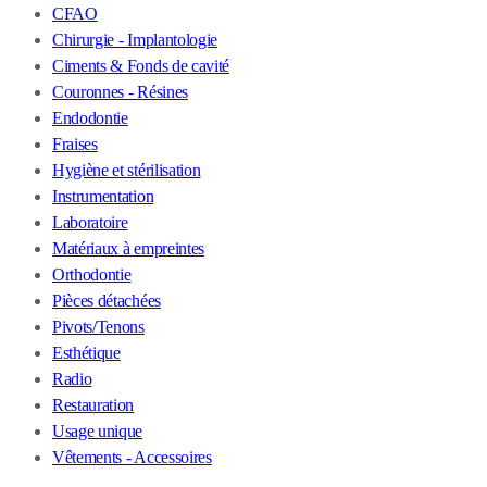
CFAO
Chirurgie - Implantologie
Ciments & Fonds de cavité
Couronnes - Résines
Endodontie
Fraises
Hygiène et stérilisation
Instrumentation
Laboratoire
Matériaux à empreintes
Orthodontie
Pièces détachées
Pivots/Tenons
Esthétique
Radio
Restauration
Usage unique
Vêtements - Accessoires