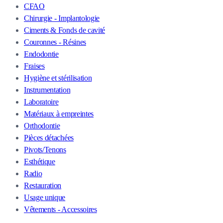
CFAO
Chirurgie - Implantologie
Ciments & Fonds de cavité
Couronnes - Résines
Endodontie
Fraises
Hygiène et stérilisation
Instrumentation
Laboratoire
Matériaux à empreintes
Orthodontie
Pièces détachées
Pivots/Tenons
Esthétique
Radio
Restauration
Usage unique
Vêtements - Accessoires