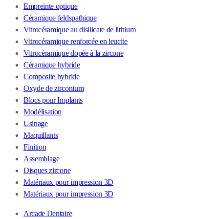
Empreinte optique
Céramique feldspathique
Vitrocéramique au disilicate de lithium
Vitrocéramique renforcée en leucite
Vitrocéramique dopée à la zircone
Céramique hybride
Composite hybride
Oxyde de zirconium
Blocs pour Implants
Modélisation
Usinage
Maquillants
Finition
Assemblage
Disques zircone
Matériaux pour impression 3D
Matériaux pour impression 3D
Arcade Dentaire