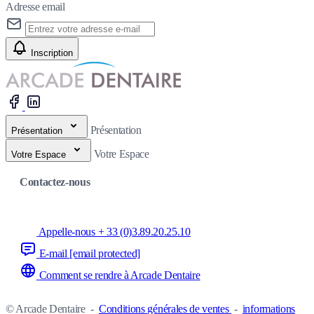
Adresse email
Inscription
Présentation
Présentation
Votre Espace
Votre Espace
Contactez-nous
Appelle-nous + 33 (0)3.89.20.25.10
E-mail
[email protected]
Comment se rendre à Arcade Dentaire
© Arcade Dentaire
-
Conditions générales de ventes
-
informations