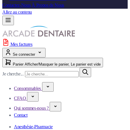
Contactez-Nous
À Propos de Nous
Allez au contenu
Mes factures
Se connecter
Panier
Afficher/Masquer le panier, Le panier est vide
Je cherche...
Consommables
CFAO
Qui sommes-nous ?
Contact
Anesthésie-Pharmacie