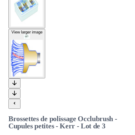
View larger image
Brossettes de polissage Occlubrush -
Cupules petites - Kerr - Lot de 3