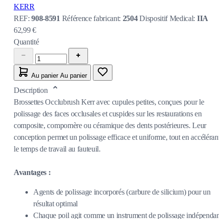
KERR
REF:
908-8591
Référence fabricant:
2504
Dispositif Medical:
IIA
62,99 €
Quantité
Au panier
Au panier
Description
Brossettes Occlubrush Kerr avec cupules petites, conçues pour le
polissage des faces occlusales et cuspides sur les restaurations en
composite, compomère ou céramique des dents postérieures. Leur
conception permet un polissage efficace et uniforme, tout en accéléran
le temps de travail au fauteuil.
Avantages :
Agents de polissage incorporés (carbure de silicium) pour un
résultat optimal
Chaque poil agit comme un instrument de polissage indépenda