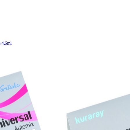
 4,6ml