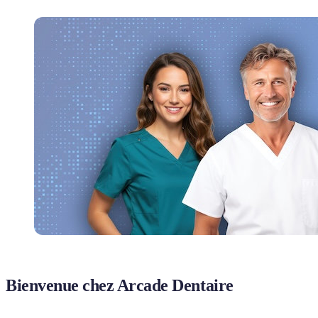
Bienvenue chez Arcade Dentaire