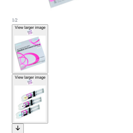
1/2
View larger image
View larger image