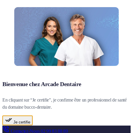
Bienvenue chez Arcade Dentaire
En cliquant sur “Je certifie", je confirme être un professionnel de santé
du domaine bucco-dentaire.
Je certifie
Contactez-Nous
02 99 83 88 89