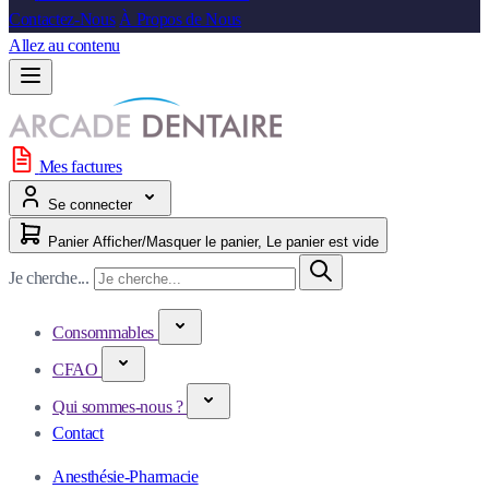
Contactez-Nous
À Propos de Nous
Allez au contenu
Mes factures
Se connecter
Panier
Afficher/Masquer le panier, Le panier est vide
Je cherche...
Consommables
CFAO
Qui sommes-nous ?
Contact
Anesthésie-Pharmacie