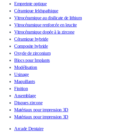
Empreinte optique
Céramique feldspathique
Vitrocéramique au disilicate de lithium
Vitrocéramique renforcée en leucite
Vitrocéramique dopée à la zircone
Céramique hybride
Composite hybride
Oxyde de zirconium
Blocs pour Implants
Modélisation
Usinage
Maquillants
Finition
Assemblage
Disques zircone
Matériaux pour impression 3D
Matériaux pour impression 3D
Arcade Dentaire