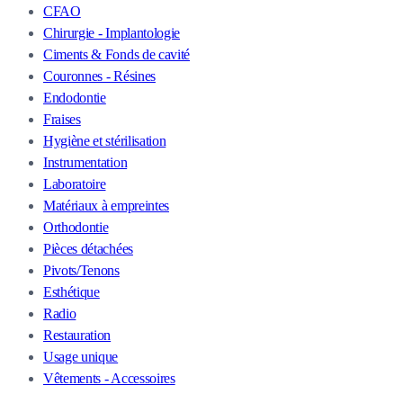
CFAO
Chirurgie - Implantologie
Ciments & Fonds de cavité
Couronnes - Résines
Endodontie
Fraises
Hygiène et stérilisation
Instrumentation
Laboratoire
Matériaux à empreintes
Orthodontie
Pièces détachées
Pivots/Tenons
Esthétique
Radio
Restauration
Usage unique
Vêtements - Accessoires