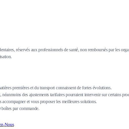
dentaires, réservés aux professionnels de santé, non remboursés par les orga
isation.
matières premières et du transport connaissent de fortes évolutions.
 néanmoins des ajustements tarifaires pourraient intervenir sur certains pro
 accompagner et vous proposer les meilleures solutions.
80 boîtes par commande.
ez-Nous