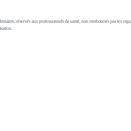
dentaires, réservés aux professionnels de santé, non remboursés par les orga
isation.