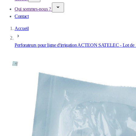
Qui sommes-nous ?
Contact
Accueil
Perforateurs pour ligne d'irrigation ACTEON SATELEC - Lot de