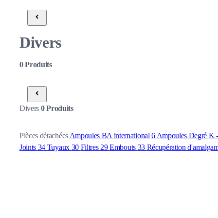
Divers
0
Produits
Divers
0
Produits
Pièces détachées
Ampoules BA international
6
Ampoules Degré K - 
Joints
34
Tuyaux
30
Filtres
29
Embouts
33
Récupération d'amalga