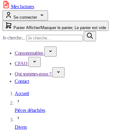
Mes factures
Se connecter
Panier
Afficher/Masquer le panier, Le panier est vide
Je cherche...
Consommables
CFAO
Qui sommes-nous ?
Contact
Accueil
Pièces détachées
Divers