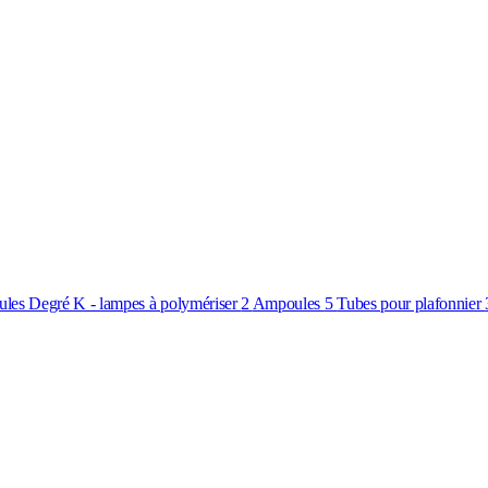
les Degré K - lampes à polymériser
2
Ampoules
5
Tubes pour plafonnier