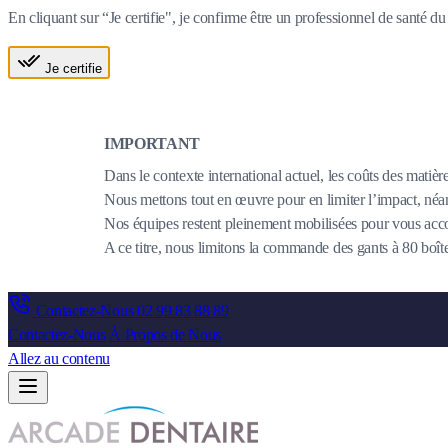
En cliquant sur “Je certifie", je confirme être un professionnel de santé 
Je certifie
IMPORTANT
Dans le contexte international actuel, les coûts des matièr
Nous mettons tout en œuvre pour en limiter l’impact, néanm
Nos équipes restent pleinement mobilisées pour vous acco
A ce titre, nous limitons la commande des gants à 80 bo
Contactez-Nous
02 99 83 88 89
Contactez-Nous
À Propos de Nous
Allez au contenu