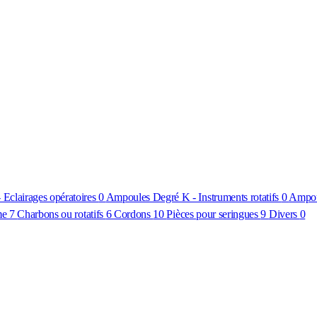
Eclairages opératoires
0
Ampoules Degré K - Instruments rotatifs
0
Ampou
me
7
Charbons ou rotatifs
6
Cordons
10
Pièces pour seringues
9
Divers
0