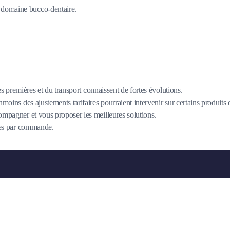
du domaine bucco-dentaire.
es premières et du transport connaissent de fortes évolutions.
oins des ajustements tarifaires pourraient intervenir sur certains produits
mpagner et vous proposer les meilleures solutions.
îtes par commande.