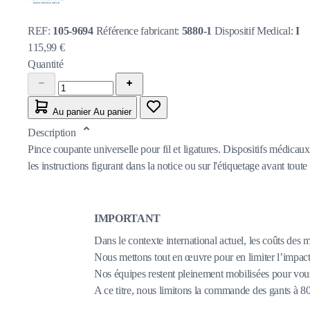
REF:
105-9694
Référence fabricant:
5880-1
Dispositif Medical:
I
115,99 €
Quantité
Au panier
Au panier
Description
Pince coupante universelle pour fil et ligatures. Dispositifs médicau
les instructions figurant dans la notice ou sur l'étiquetage avant toute 
IMPORTANT
Dans le contexte international actuel, les coûts des 
Nous mettons tout en œuvre pour en limiter l’impact,
Nos équipes restent pleinement mobilisées pour vous
A ce titre, nous limitons la commande des gants à 