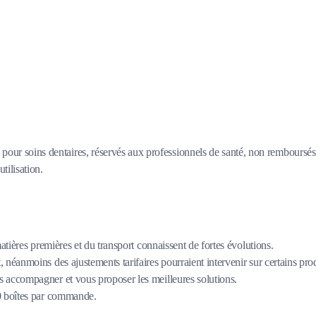
x pour soins dentaires, réservés aux professionnels de santé, non remboursés
utilisation.
matières premières et du transport connaissent de fortes évolutions.
 néanmoins des ajustements tarifaires pourraient intervenir sur certains pro
 accompagner et vous proposer les meilleures solutions.
80 boîtes par commande.