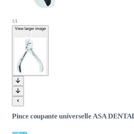
1/1
View larger image
Pince coupante universelle ASA DENTAL