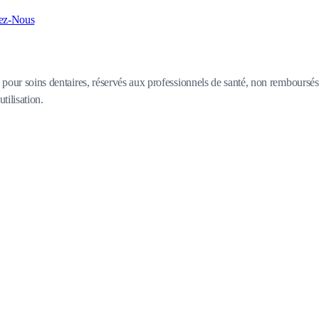
ez-Nous
x pour soins dentaires, réservés aux professionnels de santé, non remboursés
utilisation.