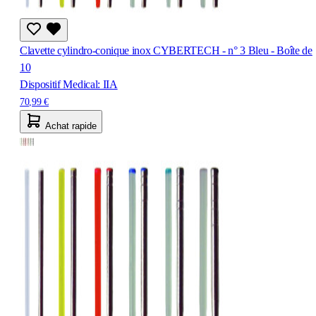
Clavette cylindro-conique inox CYBERTECH - n° 3 Bleu - Boîte de
10
Dispositif Medical: IIA
70,99 €
Achat rapide