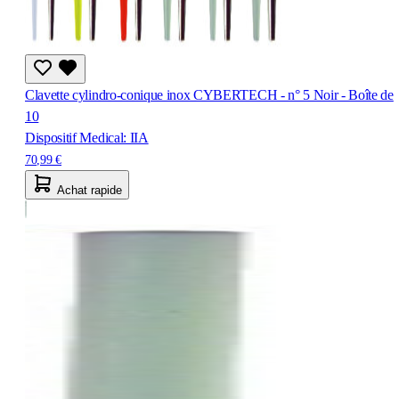
Clavette cylindro-conique inox CYBERTECH - n° 5 Noir - Boîte de
10
Dispositif Medical: IIA
70,99 €
Achat rapide