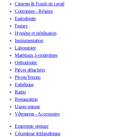
Ciments & Fonds de cavité
Couronnes - Résines
Endodontie
Fraises
Hygiène et stérilisation
Instrumentation
Laboratoire
Matériaux à empreintes
Orthodontie
Pièces détachées
Pivots/Tenons
Esthétique
Radio
Restauration
Usage unique
Vêtements - Accessoires
Empreinte optique
Céramique feldspathique