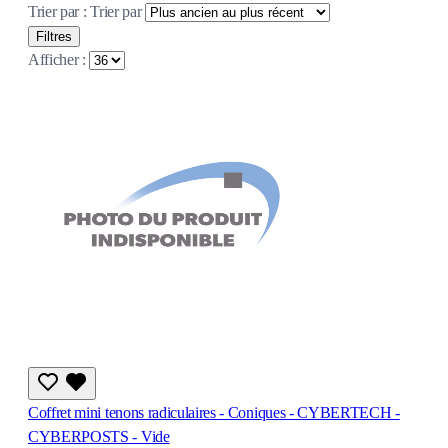
Trier par :
Trier par
Filtres
Afficher :
Coffret mini tenons radiculaires - Coniques - CYBERTECH -
CYBERPOSTS - Vide