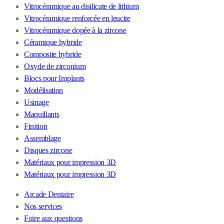
Vitrocéramique au disilicate de lithium
Vitrocéramique renforcée en leucite
Vitrocéramique dopée à la zircone
Céramique hybride
Composite hybride
Oxyde de zirconium
Blocs pour Implants
Modélisation
Usinage
Maquillants
Finition
Assemblage
Disques zircone
Matériaux pour impression 3D
Matériaux pour impression 3D
Arcade Dentaire
Nos services
Foire aux questions