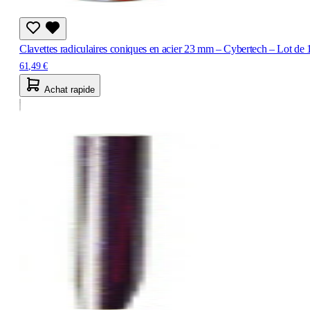
Clavettes radiculaires coniques en acier 23 mm – Cybertech – Lot de 
61,49 €
Achat rapide