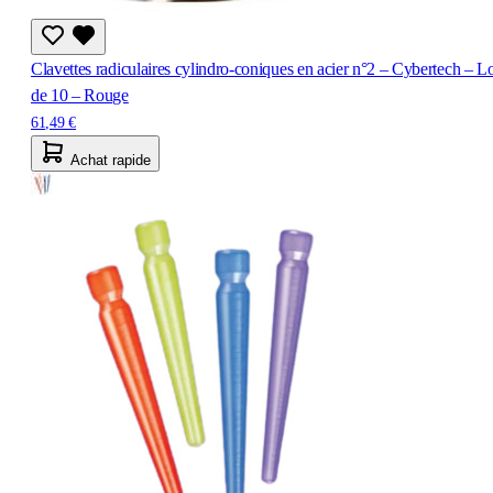
Clavettes radiculaires cylindro-coniques en acier n°2 – Cybertech – L
de 10 – Rouge
61,49 €
Achat rapide