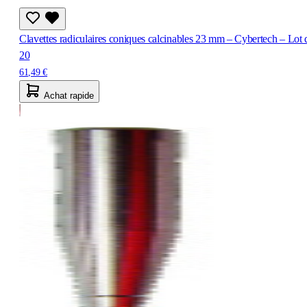
Clavettes radiculaires coniques calcinables 23 mm – Cybertech – Lot 
20
61,49 €
Achat rapide