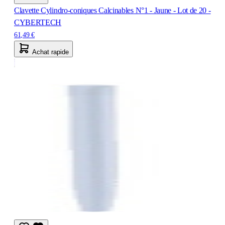
Clavette Cylindro-coniques Calcinables N°1 - Jaune - Lot de 20 -
CYBERTECH
61,49 €
Achat rapide