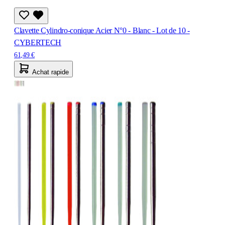
Clavette Cylindro-conique Acier N°0 - Blanc - Lot de 10 -
CYBERTECH
61,49 €
Achat rapide