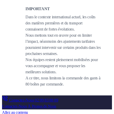
IMPORTANT
Dans le contexte international actuel, les coûts
des matières premières et du transport
connaissent de fortes évolutions.
Nous mettons tout en œuvre pour en limiter
l’impact, néanmoins des ajustements tarifaires
pourraient intervenir sur certains produits dans les
prochaines semaines.
Nos équipes restent pleinement mobilisées pour
vous accompagner et vous proposer les
meilleures solutions.
A ce titre, nous limitons la commande des gants à
80 boîtes par commande.
Contactez-Nous
02 99 83 88 89
Contactez-Nous
À Propos de Nous
Allez au contenu