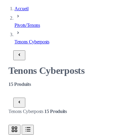
Accueil
Pivots/Tenons
Tenons Cyberposts
Tenons Cyberposts
15
Produits
Tenons Cyberposts
15
Produits