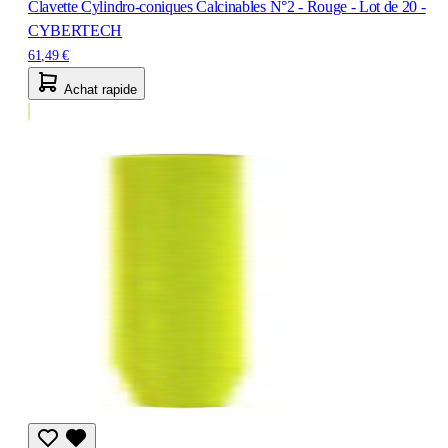
Clavette Cylindro-coniques Calcinables N°2 - Rouge - Lot de 20 -
CYBERTECH
61,49 €
Achat rapide