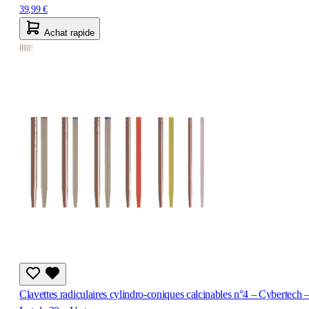
39,99 €
Achat rapide
Clavettes radiculaires cylindro-coniques calcinables n°4 – Cybertech 