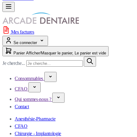
Mes factures
Se connecter
Panier
Afficher/Masquer le panier, Le panier est vide
Je cherche...
Consommables
CFAO
Qui sommes-nous ?
Contact
Anesthésie-Pharmacie
CFAO
Chirurgie - Implantologie