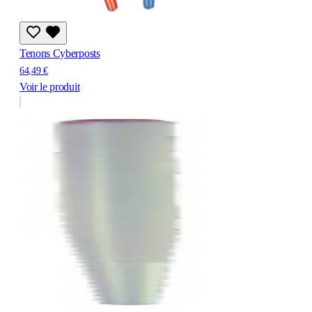
Tenons Cyberposts
64,49 €
Voir le produit