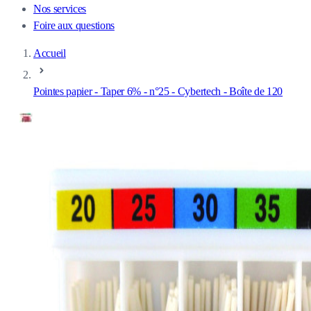
Nos services
Foire aux questions
Accueil
Pointes papier - Taper 6% - n°25 - Cybertech - Boîte de 120