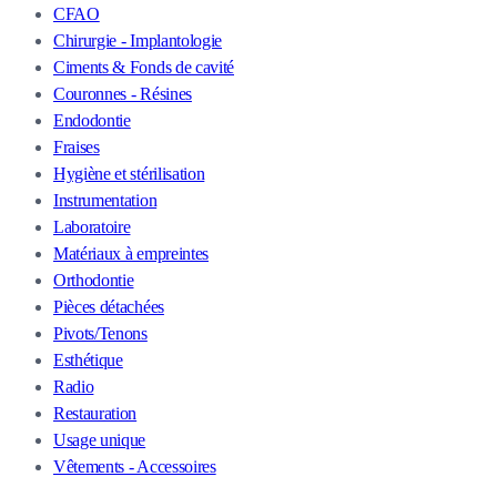
CFAO
Chirurgie - Implantologie
Ciments & Fonds de cavité
Couronnes - Résines
Endodontie
Fraises
Hygiène et stérilisation
Instrumentation
Laboratoire
Matériaux à empreintes
Orthodontie
Pièces détachées
Pivots/Tenons
Esthétique
Radio
Restauration
Usage unique
Vêtements - Accessoires