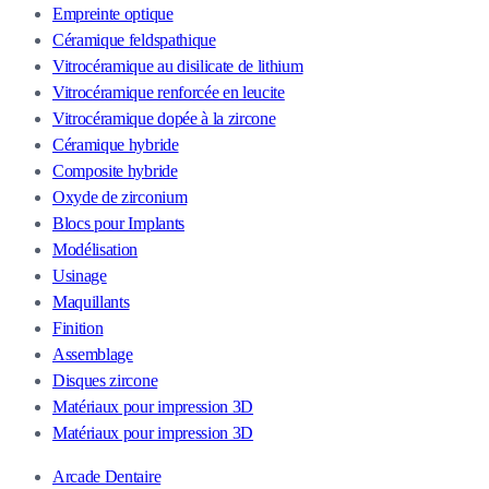
Empreinte optique
Céramique feldspathique
Vitrocéramique au disilicate de lithium
Vitrocéramique renforcée en leucite
Vitrocéramique dopée à la zircone
Céramique hybride
Composite hybride
Oxyde de zirconium
Blocs pour Implants
Modélisation
Usinage
Maquillants
Finition
Assemblage
Disques zircone
Matériaux pour impression 3D
Matériaux pour impression 3D
Arcade Dentaire