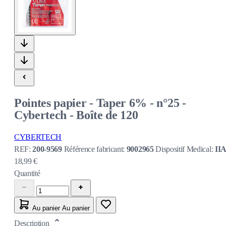
Pointes papier - Taper 6% - n°25 -
Cybertech - Boîte de 120
CYBERTECH
REF:
200-9569
Référence fabricant:
9002965
Dispositif Medical:
II
18,99 €
Quantité
Au panier
Au panier
Description