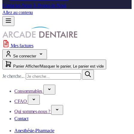
Contactez-Nous
À Propos de Nous
Allez au contenu
Mes factures
Se connecter
Panier
Afficher/Masquer le panier, Le panier est vide
Je cherche...
Consommables
CFAO
Qui sommes-nous ?
Contact
Anesthésie-Pharmacie