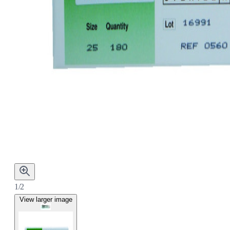
1/2
View larger image