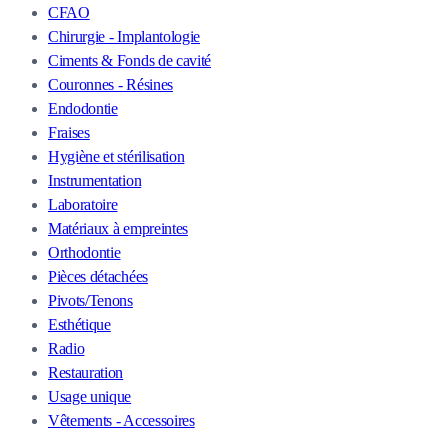
CFAO
Chirurgie - Implantologie
Ciments & Fonds de cavité
Couronnes - Résines
Endodontie
Fraises
Hygiène et stérilisation
Instrumentation
Laboratoire
Matériaux à empreintes
Orthodontie
Pièces détachées
Pivots/Tenons
Esthétique
Radio
Restauration
Usage unique
Vêtements - Accessoires