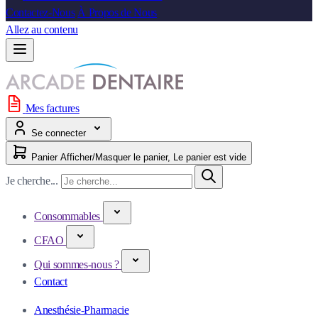
Contactez-Nous
À Propos de Nous
Allez au contenu
Mes factures
Se connecter
Panier
Afficher/Masquer le panier, Le panier est vide
Je cherche...
Consommables
CFAO
Qui sommes-nous ?
Contact
Anesthésie-Pharmacie