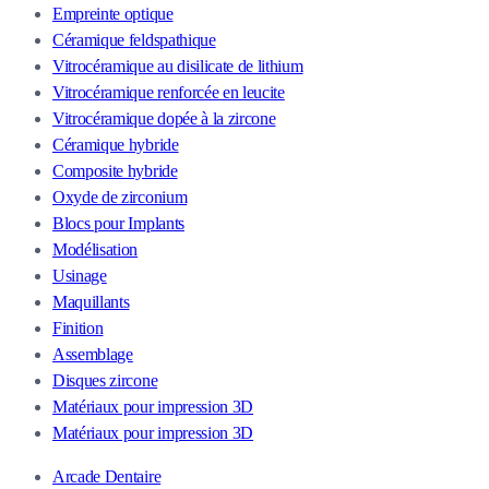
Empreinte optique
Céramique feldspathique
Vitrocéramique au disilicate de lithium
Vitrocéramique renforcée en leucite
Vitrocéramique dopée à la zircone
Céramique hybride
Composite hybride
Oxyde de zirconium
Blocs pour Implants
Modélisation
Usinage
Maquillants
Finition
Assemblage
Disques zircone
Matériaux pour impression 3D
Matériaux pour impression 3D
Arcade Dentaire