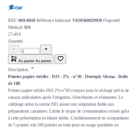
REF:
069-8650
Référence fabricant:
V020560029030
Dispositif
Medical:
IIA
27,49 €
Quantité
Au panier
Au panier
Description
Pointes papier stériles - ISO - 2% - n°30 - Dentsply Sirona - Boîte
de 180
Pointes papier stériles ISO 2% n°30 conçues pour le séchage précis de
canaux radiculaires après l’irrigation. Absorbantes et résistantes. Le
calibrage selon la norme ISO assure une adaptation fiable aux
préparations canalaires. Limite le risque de contamination croisée grâc
à cette présentation en blister stérile. Conditionnement en compartimen
de 5 pointes soit 180 pointes au total pour un usage quotidien en