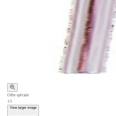
Offre spéciale
1/1
View larger image