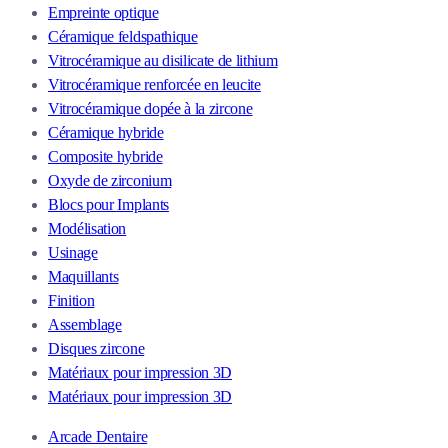
Empreinte optique
Céramique feldspathique
Vitrocéramique au disilicate de lithium
Vitrocéramique renforcée en leucite
Vitrocéramique dopée à la zircone
Céramique hybride
Composite hybride
Oxyde de zirconium
Blocs pour Implants
Modélisation
Usinage
Maquillants
Finition
Assemblage
Disques zircone
Matériaux pour impression 3D
Matériaux pour impression 3D
Arcade Dentaire