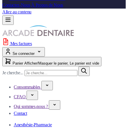
Contactez-Nous
À Propos de Nous
Allez au contenu
Mes factures
Se connecter
Panier
Afficher/Masquer le panier, Le panier est vide
Je cherche...
Consommables
CFAO
Qui sommes-nous ?
Contact
Anesthésie-Pharmacie