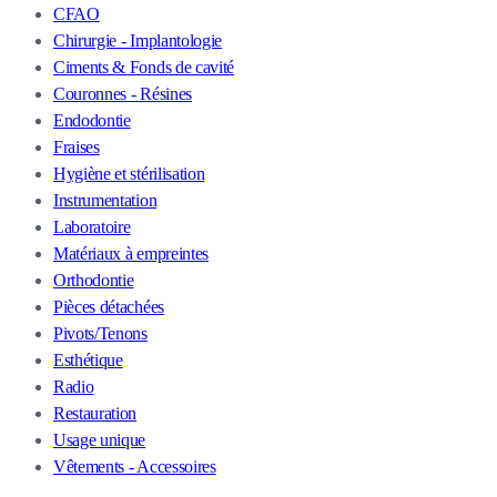
CFAO
Chirurgie - Implantologie
Ciments & Fonds de cavité
Couronnes - Résines
Endodontie
Fraises
Hygiène et stérilisation
Instrumentation
Laboratoire
Matériaux à empreintes
Orthodontie
Pièces détachées
Pivots/Tenons
Esthétique
Radio
Restauration
Usage unique
Vêtements - Accessoires