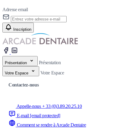
Adresse email
Inscription
Présentation
Présentation
Votre Espace
Votre Espace
Contactez-nous
Appelle-nous + 33 (0)3.89.20.25.10
E-mail
[email protected]
Comment se rendre à Arcade Dentaire