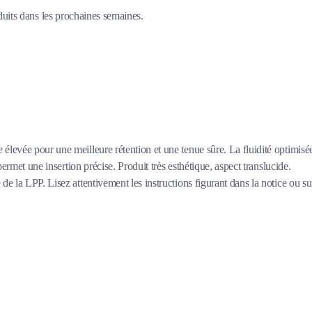
duits dans les prochaines semaines.
élevée pour une meilleure rétention et une tenue sûre. La fluidité optimisé
ermet une insertion précise. Produit très esthétique, aspect translucide.
e la LPP. Lisez attentivement les instructions figurant dans la notice ou su