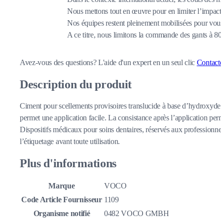
Nous mettons tout en œuvre pour en limiter l’impact,
Nos équipes restent pleinement mobilisées pour vous
A ce titre, nous limitons la commande des gants à 
Avez-vous des questions?
L'aide d'un expert en un seul clic
Contact
Description du produit
Ciment pour scellements provisoires translucide à base d’hydroxyde d
permet une application facile. La consistance après l’application perm
Dispositifs médicaux pour soins dentaires, réservés aux professionnel
l’étiquetage avant toute utilisation.
Plus d'informations
Marque
VOCO
Code Article Fournisseur
1109
Organisme notifié
0482 VOCO GMBH