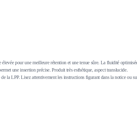
élevée pour une meilleure rétention et une tenue sûre. La fluidité optimisé
ermet une insertion précise. Produit très esthétique, aspect translucide.
e la LPP. Lisez attentivement les instructions figurant dans la notice ou su