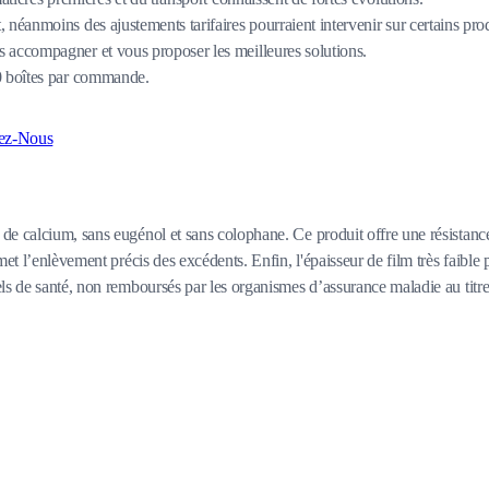
 néanmoins des ajustements tarifaires pourraient intervenir sur certains pro
 accompagner et vous proposer les meilleures solutions.
80 boîtes par commande.
ez-Nous
e calcium, sans eugénol et sans colophane. Ce produit offre une résistance 
et l’enlèvement précis des excédents. Enfin, l'épaisseur de film très faible p
s de santé, non remboursés par les organismes d’assurance maladie au titre d