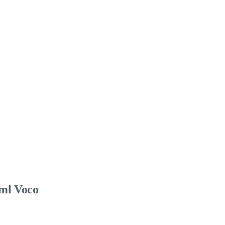
5ml Voco