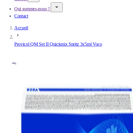
Qui sommes-nous ?
Contact
Accueil
Provicol QM Set II Quickmix Spritz 3x5ml Voco