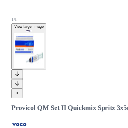
1/1
View larger image
Provicol QM Set II Quickmix Spritz 3x