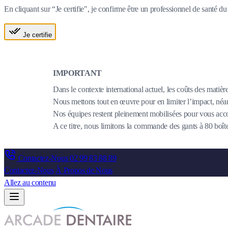
En cliquant sur “Je certifie", je confirme être un professionnel de santé 
Je certifie
IMPORTANT
Dans le contexte international actuel, les coûts des matièr
Nous mettons tout en œuvre pour en limiter l’impact, néanm
Nos équipes restent pleinement mobilisées pour vous acco
A ce titre, nous limitons la commande des gants à 80 bo
Contactez-Nous
02 99 83 88 89
Contactez-Nous
À Propos de Nous
Allez au contenu