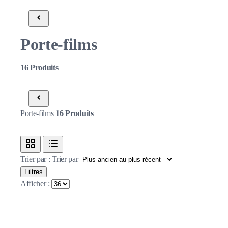
Porte-films
16
Produits
Porte-films
16
Produits
Trier par :
Trier par
Filtres
Afficher :