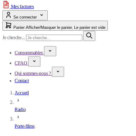
Mes factures
Se connecter
Panier
Afficher/Masquer le panier, Le panier est vide
Je cherche...
Consommables
CFAO
Qui sommes-nous ?
Contact
Accueil
Radio
Porte-films