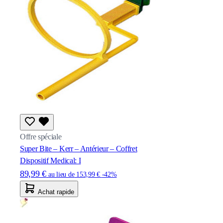
Offre spéciale
Super Bite – Kerr – Antérieur – Coffret
Dispositif Medical: I
89,99 €
au lieu de
153,99 €
-42%
Achat rapide