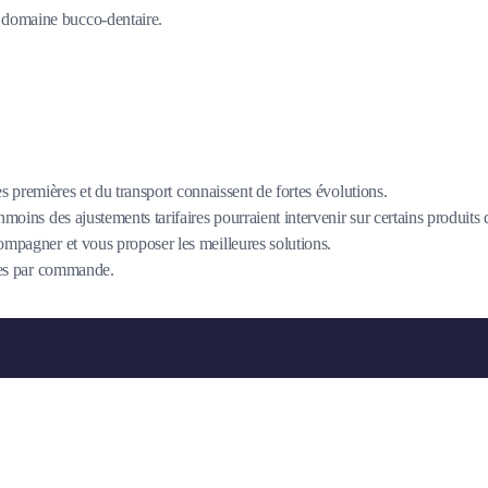
du domaine bucco-dentaire.
es premières et du transport connaissent de fortes évolutions.
oins des ajustements tarifaires pourraient intervenir sur certains produits
mpagner et vous proposer les meilleures solutions.
îtes par commande.