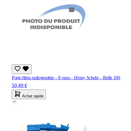
Porte-films radiographie – 8 vues – Henry Schein – Boîte 100
50,49 €
Achat rapide