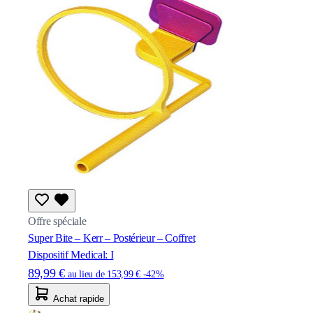
Offre spéciale
Super Bite – Kerr – Postérieur – Coffret
Dispositif Medical: I
89,99 €
au lieu de
153,99 €
-42%
Achat rapide