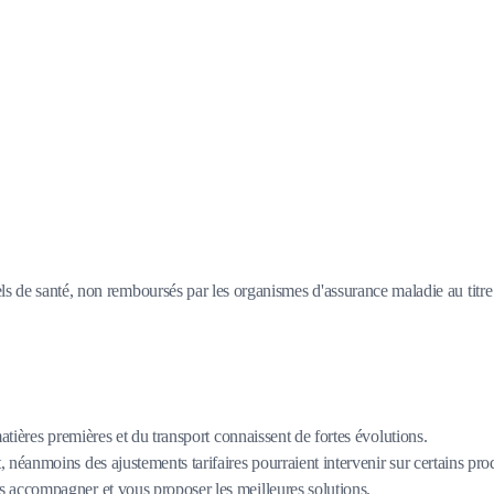
s de santé, non remboursés par les organismes d'assurance maladie au titre d
matières premières et du transport connaissent de fortes évolutions.
 néanmoins des ajustements tarifaires pourraient intervenir sur certains pro
 accompagner et vous proposer les meilleures solutions.