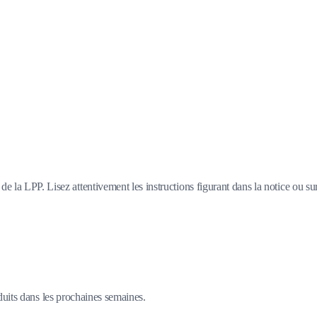
e la LPP. Lisez attentivement les instructions figurant dans la notice ou su
duits dans les prochaines semaines.