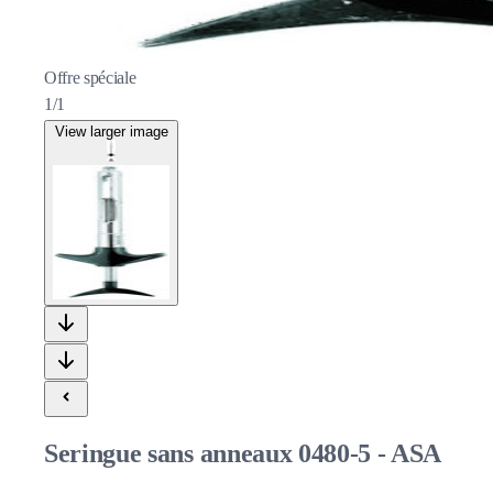
Offre spéciale
1/1
View larger image
Seringue sans anneaux 0480-5 - ASA