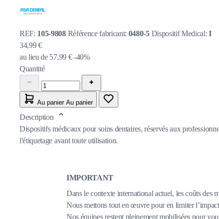
REF:
105-9808
Référence fabricant:
0480-5
Dispositif Medical:
I
34,99 €
au lieu de
57,99 €
-40%
Quantité
Au panier
Au panier
Description
Dispositifs médicaux pour soins dentaires, réservés aux professionnel
l'étiquetage avant toute utilisation.
IMPORTANT
Dans le contexte international actuel, les coûts des 
Nous mettons tout en œuvre pour en limiter l’impact,
Nos équipes restent pleinement mobilisées pour vous