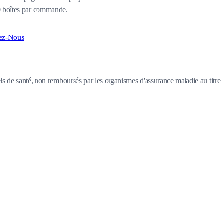
80 boîtes par commande.
ez-Nous
s de santé, non remboursés par les organismes d'assurance maladie au titre d