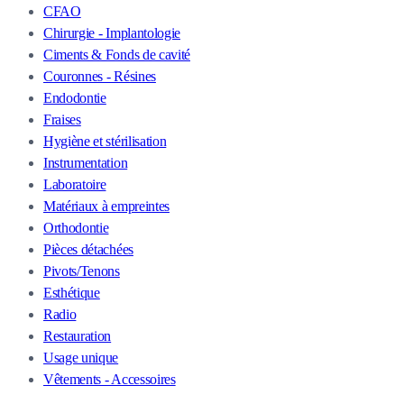
CFAO
Chirurgie - Implantologie
Ciments & Fonds de cavité
Couronnes - Résines
Endodontie
Fraises
Hygiène et stérilisation
Instrumentation
Laboratoire
Matériaux à empreintes
Orthodontie
Pièces détachées
Pivots/Tenons
Esthétique
Radio
Restauration
Usage unique
Vêtements - Accessoires