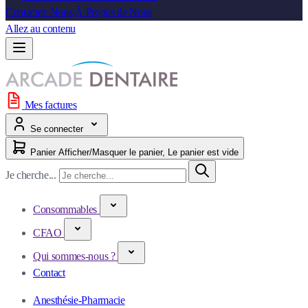
Contactez-Nous
À Propos de Nous
Allez au contenu
Mes factures
Se connecter
Panier
Afficher/Masquer le panier, Le panier est vide
Je cherche...
Consommables
CFAO
Qui sommes-nous ?
Contact
Anesthésie-Pharmacie