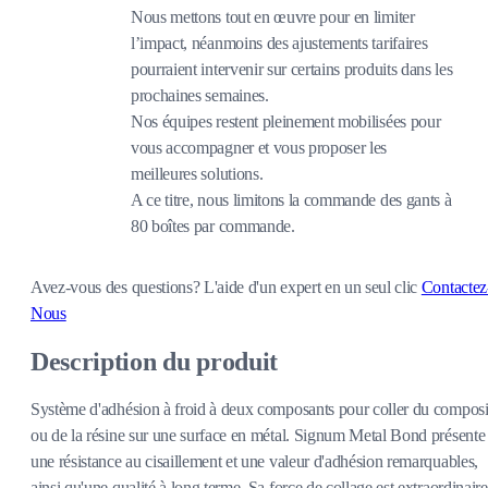
Nous mettons tout en œuvre pour en limiter
l’impact, néanmoins des ajustements tarifaires
pourraient intervenir sur certains produits dans les
prochaines semaines.
Nos équipes restent pleinement mobilisées pour
vous accompagner et vous proposer les
meilleures solutions.
A ce titre, nous limitons la commande des gants à
80 boîtes par commande.
Avez-vous des questions?
L'aide d'un expert en un seul clic
Contactez
Nous
Description du produit
Système d'adhésion à froid à deux composants pour coller du composi
ou de la résine sur une surface en métal. Signum Metal Bond présente
une résistance au cisaillement et une valeur d'adhésion remarquables,
ainsi qu'une qualité à long terme. Sa force de collage est extraordinaire