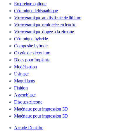
Empreinte optique
Céramique feldspathique
Vitrocéramique au disilicate de lithium
Vitrocéramique renforcée en leucite
Vitrocéramique dopée à la zircone
Céramique hybride
Composite hybride
Oxyde de zirconium
Blocs pour Implants
Modélisation
Usinage
Maquillants
Finition
Assemblage
Disques zircone
Matériaux pour impression 3D
Matériaux pour impression 3D
Arcade Dentaire