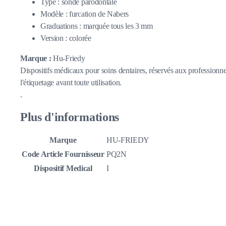
Type : sonde parodontale
Modèle : furcation de Nabers
Graduations : marquée tous les 3 mm
Version : colorée
Marque :
Hu-Friedy
Dispositifs médicaux pour soins dentaires, réservés aux professionnel
l'étiquetage avant toute utilisation.
.
Plus d'informations
Marque
HU-FRIEDY
Code Article Fournisseur
PQ2N
Dispositif Medical
I