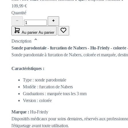
109,99 €
Quantité
Au panier
Au panier
Description
Sonde parodontale - furcation de Nabers - Hu-Friedy - colorée
Sonde parodontale à furcation de Nabers, colorée et marquée, destiné
Caractéristiques :
Type : sonde parodontale
Modèle : furcation de Nabers
Graduations : marquée tous les 3 mm
Version : colorée
Marque :
Hu-Friedy
Dispositifs médicaux pour soins dentaires, réservés aux professionnel
l'étiquetage avant toute utilisation.