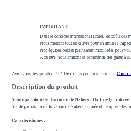
.
IMPORTANT
Dans le contexte international actuel, les coûts des 
Nous mettons tout en œuvre pour en limiter l’impact,
Nos équipes restent pleinement mobilisées pour vous
A ce titre, nous limitons la commande des gants à 
Avez-vous des questions?
L'aide d'un expert en un seul clic
Contact
Description du produit
Sonde parodontale - furcation de Nabers - Hu-Friedy - colorée
Sonde parodontale à furcation de Nabers, colorée et marquée, destiné
Caractéristiques :