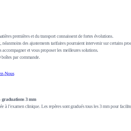
matières premières et du transport connaissent de fortes évolutions.
 néanmoins des ajustements tarifaires pourraient intervenir sur certains pro
 accompagner et vous proposer les meilleures solutions.
80 boîtes par commande.
ez-Nous
 - graduations 3 mm
e à l’examen clinique. Les repères sont gradués tous les 3 mm pour facilite