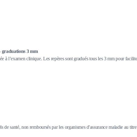
 - graduations 3 mm
e à l’examen clinique. Les repères sont gradués tous les 3 mm pour facilite
s de santé, non remboursés par les organismes d'assurance maladie au titre d