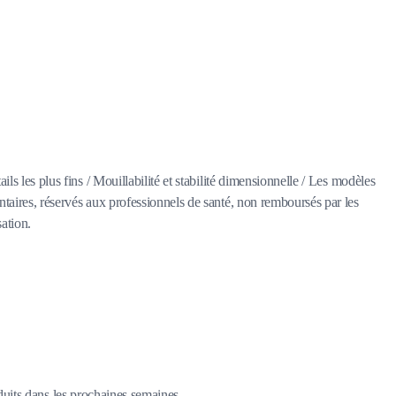
ls les plus fins / Mouillabilité et stabilité dimensionnelle / Les modèles
ntaires, réservés aux professionnels de santé, non remboursés par les
sation.
duits dans les prochaines semaines.