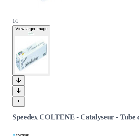
1/1
View larger image
Speedex COLTENE - Catalyseur - Tube 