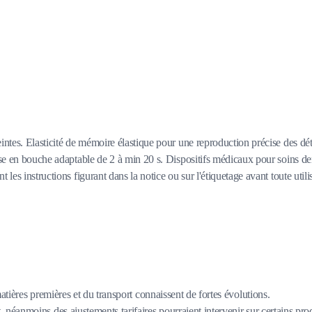
ntes. Elasticité de mémoire élastique pour une reproduction précise des détai
rise en bouche adaptable de 2 à min 20 s. Dispositifs médicaux pour soins de
les instructions figurant dans la notice ou sur l'étiquetage avant toute utili
matières premières et du transport connaissent de fortes évolutions.
 néanmoins des ajustements tarifaires pourraient intervenir sur certains pro