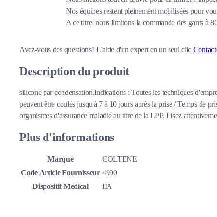
Nos équipes restent pleinement mobilisées pour vous
A ce titre, nous limitons la commande des gants à 
Avez-vous des questions?
L'aide d'un expert en un seul clic
Contact
Description du produit
silicone par condensation.Indications : Toutes les techniques d'emprei
peuvent être coulés jusqu'à 7 à 10 jours après la prise / Temps de p
organismes d'assurance maladie au titre de la LPP. Lisez attentivement 
Plus d'informations
Marque
COLTENE
Code Article Fournisseur
4990
Dispositif Medical
IIA