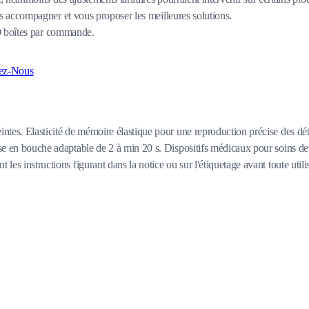
 accompagner et vous proposer les meilleures solutions.
80 boîtes par commande.
ez-Nous
ntes. Elasticité de mémoire élastique pour une reproduction précise des détai
rise en bouche adaptable de 2 à min 20 s. Dispositifs médicaux pour soins de
les instructions figurant dans la notice ou sur l'étiquetage avant toute utili