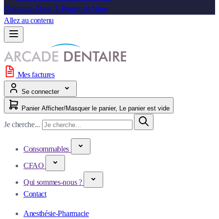
Contactez-Nous
À Propos de Nous
Allez au contenu
Mes factures
Se connecter
Panier
Afficher/Masquer le panier, Le panier est vide
Je cherche...
Consommables
CFAO
Qui sommes-nous ?
Contact
Anesthésie-Pharmacie