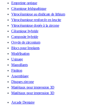
Empreinte optique
Céramique feldspathique
Vitrocéramique au disilicate de lithium
Vitrocéramique renforcée en leucite
Vitrocéramique dopée à la zircone
Céramique hybride
Composite hybride
Oxyde de zirconium
Blocs pour Implants
Modélisation
Usinage
Maquillants
Finition
Assemblage
Disques zircone
Matériaux pour impression 3D
Matériaux pour impression 3D
Arcade Dentaire