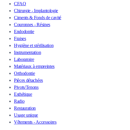
CFAO
Chirurgie - Implantologie
Ciments & Fonds de cavité
Couronnes - Résines
Endodontie
Fraises
Hygiène et stérilisation
Instrumentation
Laboratoire
Matériaux à empreintes
Orthodontie
Pièces détachées
Pivots/Tenons
Esthétique
Radio
Restauration
Usage unique
Vêtements - Accessoires