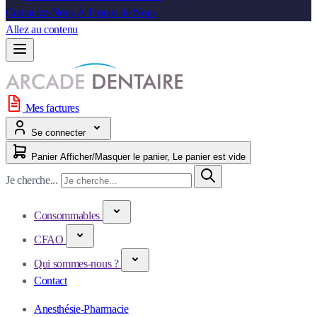
Contactez-Nous
À Propos de Nous
Allez au contenu
Mes factures
Se connecter
Panier
Afficher/Masquer le panier, Le panier est vide
Je cherche...
Consommables
CFAO
Qui sommes-nous ?
Contact
Anesthésie-Pharmacie