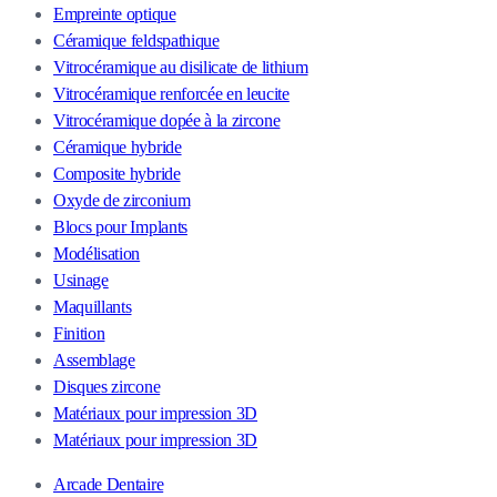
Empreinte optique
Céramique feldspathique
Vitrocéramique au disilicate de lithium
Vitrocéramique renforcée en leucite
Vitrocéramique dopée à la zircone
Céramique hybride
Composite hybride
Oxyde de zirconium
Blocs pour Implants
Modélisation
Usinage
Maquillants
Finition
Assemblage
Disques zircone
Matériaux pour impression 3D
Matériaux pour impression 3D
Arcade Dentaire