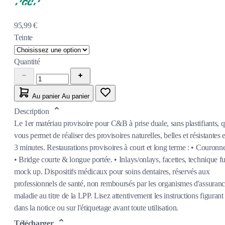
95,99 €
Teinte
Quantité
Au panier
Au panier
Description
Le 1er matériau provisoire pour C&B à prise duale, sans plastifiants, q
vous permet de réaliser des provisoires naturelles, belles et résistantes 
3 minutes. Restaurations provisoires à court et long terme : • Couronne
• Bridge courte & longue portée. • Inlays/onlays, facettes, technique fu
mock up. Dispositifs médicaux pour soins dentaires, réservés aux
professionnels de santé, non remboursés par les organismes d'assuran
maladie au titre de la LPP. Lisez attentivement les instructions figurant
dans la notice ou sur l'étiquetage avant toute utilisation.
Télécharger