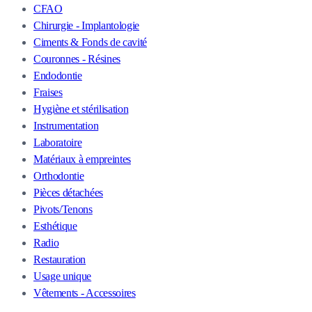
CFAO
Chirurgie - Implantologie
Ciments & Fonds de cavité
Couronnes - Résines
Endodontie
Fraises
Hygiène et stérilisation
Instrumentation
Laboratoire
Matériaux à empreintes
Orthodontie
Pièces détachées
Pivots/Tenons
Esthétique
Radio
Restauration
Usage unique
Vêtements - Accessoires