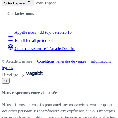
Votre Espace
Votre Espace
Contactez-nous
Appelle-nous + 33 (0)3.89.20.25.10
E-mail
[email protected]
Comment se rendre à Arcade Dentaire
© Arcade Dentaire
-
Conditions générales de ventes
-
informations
légales
Developed by
🍪
Nous respectons votre vie privée
Nous utilisons des cookies pour améliorer nos services, vous proposer
des offres personnelles et améliorer votre expérience. Si vous n'acceptez
pas les cookies facultatifs ci-dessous, votre expérience peut être affectée.