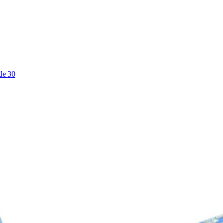
de 30