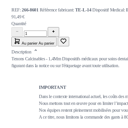
REF:
266-8601
Référence fabricant:
TE-L-14
Dispositif Medical:
91,49 €
Quantité
Au panier
Au panier
Description
Tenons Calcinables - 1,4Mm Dispositifs médicaux pour soins dentaires
figurant dans la notice ou sur l'étiquetage avant toute utilisation.
IMPORTANT
Dans le contexte international actuel, les coûts des 
Nous mettons tout en œuvre pour en limiter l’impact,
Nos équipes restent pleinement mobilisées pour vous
A ce titre, nous limitons la commande des gants à 