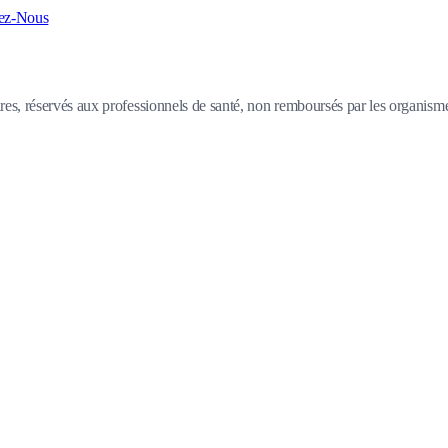
ez-Nous
, réservés aux professionnels de santé, non remboursés par les organismes 