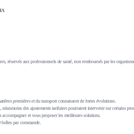
IIA
, réservés aux professionnels de santé, non remboursés par les organismes 
matières premières et du transport connaissent de fortes évolutions.
 néanmoins des ajustements tarifaires pourraient intervenir sur certains pro
 accompagner et vous proposer les meilleures solutions.
80 boîtes par commande.