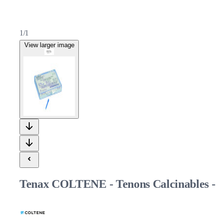
1/1
View larger image
Tenax COLTENE - Tenons Calcinables - 