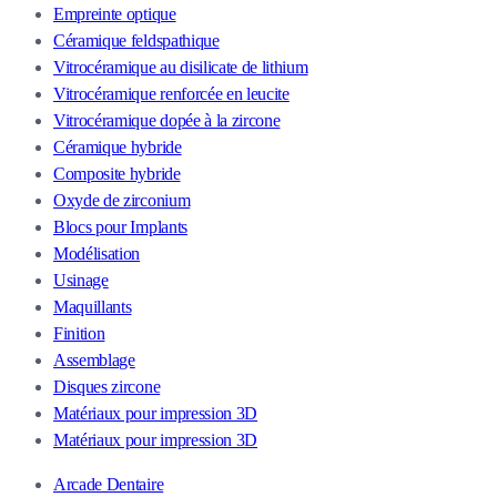
Empreinte optique
Céramique feldspathique
Vitrocéramique au disilicate de lithium
Vitrocéramique renforcée en leucite
Vitrocéramique dopée à la zircone
Céramique hybride
Composite hybride
Oxyde de zirconium
Blocs pour Implants
Modélisation
Usinage
Maquillants
Finition
Assemblage
Disques zircone
Matériaux pour impression 3D
Matériaux pour impression 3D
Arcade Dentaire