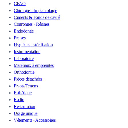
CFAO
Chirurgie - Implantologie
Ciments & Fonds de cavité
Couronnes - Résines
Endodontie
Fraises
Hygiène et stérilisation
Instrumentation
Laboratoire
Matériaux à empreintes
Orthodontie
Pièces détachées
Pivots/Tenons
Esthétique
Radio
Restauration
Usage unique
Vêtements - Accessoires