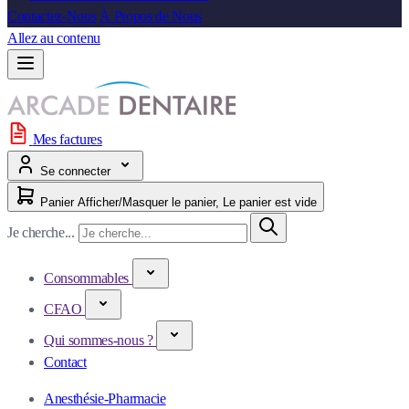
Contactez-Nous
À Propos de Nous
Allez au contenu
Mes factures
Se connecter
Panier
Afficher/Masquer le panier, Le panier est vide
Je cherche...
Consommables
CFAO
Qui sommes-nous ?
Contact
Anesthésie-Pharmacie