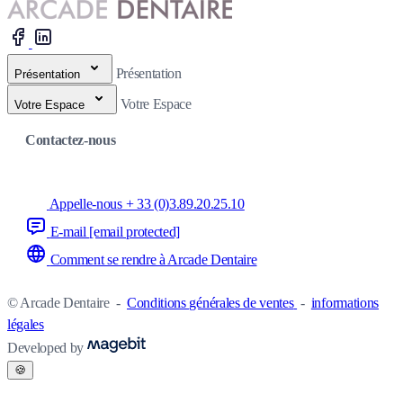
Présentation
Présentation
Votre Espace
Votre Espace
Contactez-nous
Appelle-nous + 33 (0)3.89.20.25.10
E-mail
[email protected]
Comment se rendre à Arcade Dentaire
© Arcade Dentaire
-
Conditions générales de ventes
-
informations
légales
Developed by
🍪