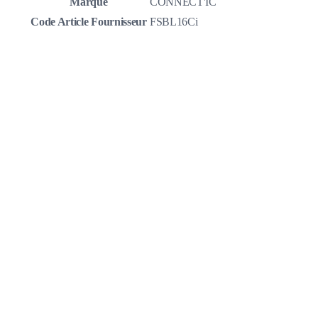
Marque
CONNECT'IC
Code Article Fournisseur
FSBL16Ci