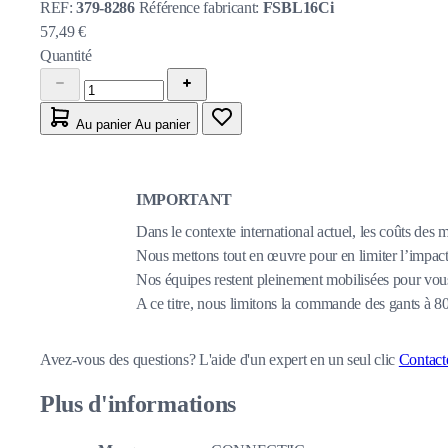
REF:
379-8286
Référence fabricant:
FSBL16Ci
57,49 €
Quantité
Au panier
Au panier
IMPORTANT
Dans le contexte international actuel, les coûts des 
Nous mettons tout en œuvre pour en limiter l’impact,
Nos équipes restent pleinement mobilisées pour vous
A ce titre, nous limitons la commande des gants à 
Avez-vous des questions?
L'aide d'un expert en un seul clic
Contact
Plus d'informations