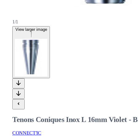
1/1
View larger image
Tenons Coniques Inox L 16mm Violet - 
CONNECT'IC