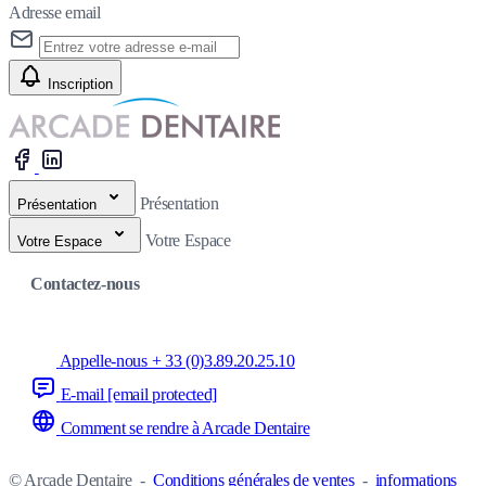
Adresse email
Inscription
Présentation
Présentation
Votre Espace
Votre Espace
Contactez-nous
Appelle-nous + 33 (0)3.89.20.25.10
E-mail
[email protected]
Comment se rendre à Arcade Dentaire
© Arcade Dentaire
-
Conditions générales de ventes
-
informations