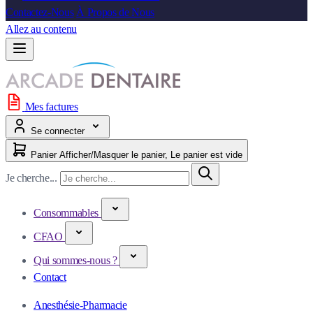
Contactez-Nous
À Propos de Nous
Allez au contenu
Mes factures
Se connecter
Panier
Afficher/Masquer le panier, Le panier est vide
Je cherche...
Consommables
CFAO
Qui sommes-nous ?
Contact
Anesthésie-Pharmacie