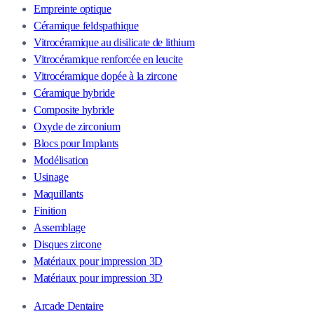
Empreinte optique
Céramique feldspathique
Vitrocéramique au disilicate de lithium
Vitrocéramique renforcée en leucite
Vitrocéramique dopée à la zircone
Céramique hybride
Composite hybride
Oxyde de zirconium
Blocs pour Implants
Modélisation
Usinage
Maquillants
Finition
Assemblage
Disques zircone
Matériaux pour impression 3D
Matériaux pour impression 3D
Arcade Dentaire