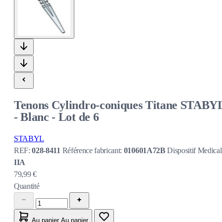
Tenons Cylindro-coniques Titane STABY
- Blanc - Lot de 6
STABYL
REF:
028-8411
Référence fabricant:
010601A72B
Dispositif Medical
IIA
79,99 €
Quantité
Au panier
Au panier