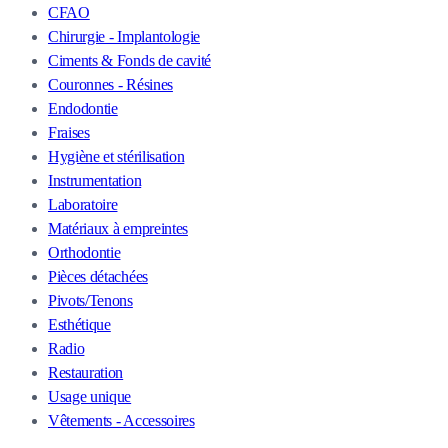
CFAO
Chirurgie - Implantologie
Ciments & Fonds de cavité
Couronnes - Résines
Endodontie
Fraises
Hygiène et stérilisation
Instrumentation
Laboratoire
Matériaux à empreintes
Orthodontie
Pièces détachées
Pivots/Tenons
Esthétique
Radio
Restauration
Usage unique
Vêtements - Accessoires