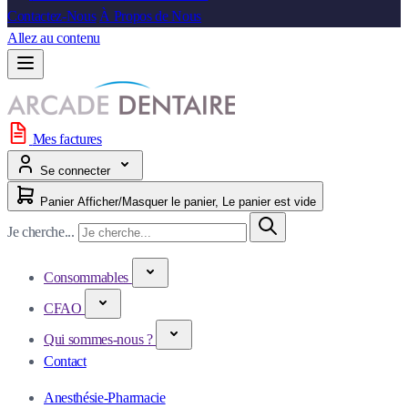
Contactez-Nous
À Propos de Nous
Allez au contenu
Mes factures
Se connecter
Panier
Afficher/Masquer le panier, Le panier est vide
Je cherche...
Consommables
CFAO
Qui sommes-nous ?
Contact
Anesthésie-Pharmacie