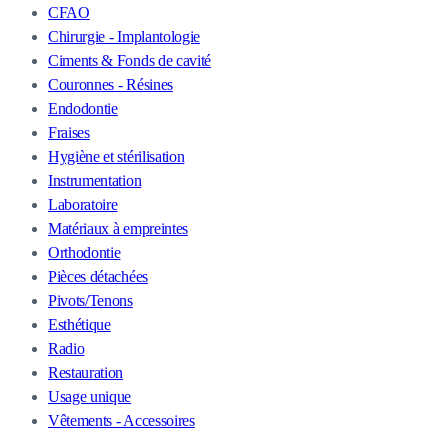
CFAO
Chirurgie - Implantologie
Ciments & Fonds de cavité
Couronnes - Résines
Endodontie
Fraises
Hygiène et stérilisation
Instrumentation
Laboratoire
Matériaux à empreintes
Orthodontie
Pièces détachées
Pivots/Tenons
Esthétique
Radio
Restauration
Usage unique
Vêtements - Accessoires