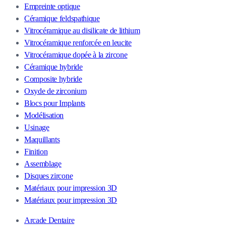
Empreinte optique
Céramique feldspathique
Vitrocéramique au disilicate de lithium
Vitrocéramique renforcée en leucite
Vitrocéramique dopée à la zircone
Céramique hybride
Composite hybride
Oxyde de zirconium
Blocs pour Implants
Modélisation
Usinage
Maquillants
Finition
Assemblage
Disques zircone
Matériaux pour impression 3D
Matériaux pour impression 3D
Arcade Dentaire