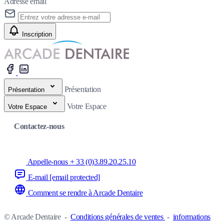
Adresse email
Inscription
Présentation
Présentation
Votre Espace
Votre Espace
Contactez-nous
Appelle-nous + 33 (0)3.89.20.25.10
E-mail
[email protected]
Comment se rendre à Arcade Dentaire
© Arcade Dentaire
-
Conditions générales de ventes
-
informations