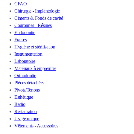
CFAO
Chirurgie - Implantologie
Ciments & Fonds de cavité
Couronnes - Résines
Endodontie
Fraises
Hygiène et stérilisation
Instrumentation
Laboratoire
Matériaux à empreintes
Orthodontie
Pièces détachées
Pivots/Tenons
Esthétique
Radio
Restauration
Usage unique
Vêtements - Accessoires