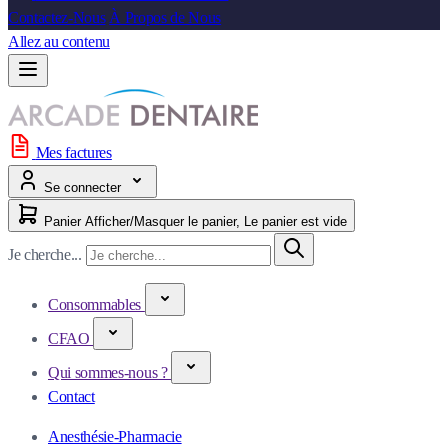
Contactez-Nous
À Propos de Nous
Allez au contenu
Mes factures
Se connecter
Panier
Afficher/Masquer le panier, Le panier est vide
Je cherche...
Consommables
CFAO
Qui sommes-nous ?
Contact
Anesthésie-Pharmacie