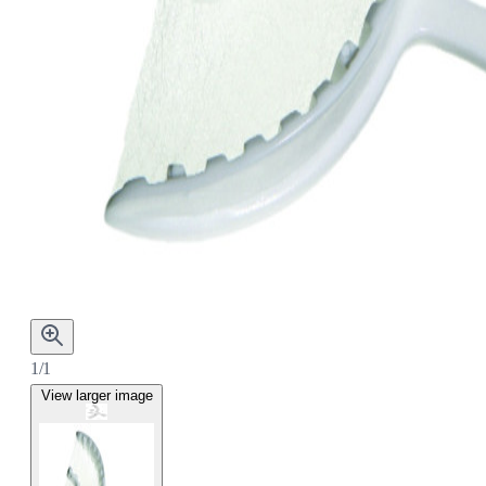
1/1
View larger image