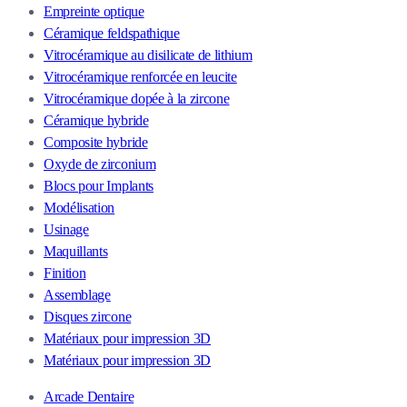
Empreinte optique
Céramique feldspathique
Vitrocéramique au disilicate de lithium
Vitrocéramique renforcée en leucite
Vitrocéramique dopée à la zircone
Céramique hybride
Composite hybride
Oxyde de zirconium
Blocs pour Implants
Modélisation
Usinage
Maquillants
Finition
Assemblage
Disques zircone
Matériaux pour impression 3D
Matériaux pour impression 3D
Arcade Dentaire