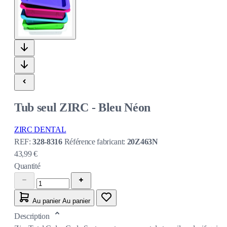
Tub seul ZIRC - Bleu Néon
ZIRC DENTAL
REF:
328-8316
Référence fabricant:
20Z463N
43,99 €
Quantité
Au panier
Au panier
Description