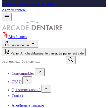
Contactez-Nous
À Propos de Nous
Allez au contenu
Mes factures
Se connecter
Panier
Afficher/Masquer le panier, Le panier est vide
Je cherche...
Consommables
CFAO
Qui sommes-nous ?
Contact
Anesthésie-Pharmacie