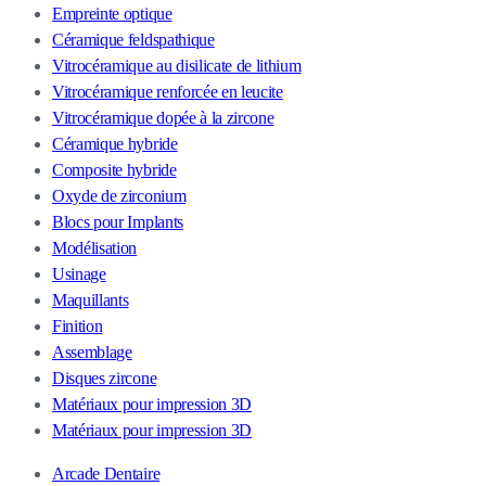
Empreinte optique
Céramique feldspathique
Vitrocéramique au disilicate de lithium
Vitrocéramique renforcée en leucite
Vitrocéramique dopée à la zircone
Céramique hybride
Composite hybride
Oxyde de zirconium
Blocs pour Implants
Modélisation
Usinage
Maquillants
Finition
Assemblage
Disques zircone
Matériaux pour impression 3D
Matériaux pour impression 3D
Arcade Dentaire