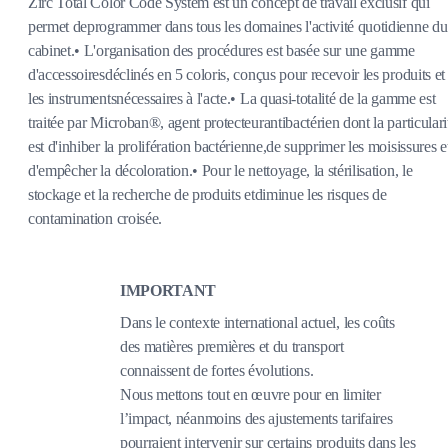
Zirc Total Color Code System est un concept de travail exclusif qui
permet deprogrammer dans tous les domaines l'activité quotidienne du
cabinet.• L'organisation des procédures est basée sur une gamme
d'accessoiresdéclinés en 5 coloris, conçus pour recevoir les produits et
les instrumentsnécessaires à l'acte.• La quasi-totalité de la gamme est
traitée par Microban®, agent protecteurantibactérien dont la particulari
est d'inhiber la prolifération bactérienne,de supprimer les moisissures e
d'empêcher la décoloration.• Pour le nettoyage, la stérilisation, le
stockage et la recherche de produits etdiminue les risques de
contamination croisée.
IMPORTANT
Dans le contexte international actuel, les coûts
des matières premières et du transport
connaissent de fortes évolutions.
Nous mettons tout en œuvre pour en limiter
l’impact, néanmoins des ajustements tarifaires
pourraient intervenir sur certains produits dans les