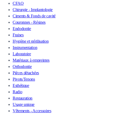
CFAO
Chirurgie - Implantologie
Ciments & Fonds de cavité
Couronnes - Résines
Endodontie
Fraises
Hygiène et stérilisation
Instrumentation
Laboratoire
Matériaux à empreintes
Orthodontie
Pièces détachées
Pivots/Tenons
Esthétique
Radio
Restauration
Usage unique
Vêtements - Accessoires