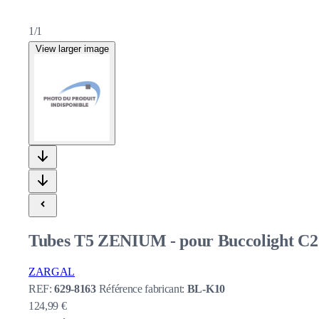
1/1
View larger image
Tubes T5 ZENIUM - pour Buccolight C2 
ZARGAL
REF:
629-8163
Référence fabricant:
BL-K10
124,99 €