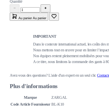
Quantité
Au panier
Au panier
IMPORTANT
Dans le contexte international actuel, les coûts des 
Nous mettons tout en œuvre pour en limiter l’impact,
Nos équipes restent pleinement mobilisées pour vous
A ce titre, nous limitons la commande des gants à 
Avez-vous des questions?
L'aide d'un expert en un seul clic
Contact
Plus d'informations
Marque
ZARGAL
Code Article Fournisseur
BL-K10