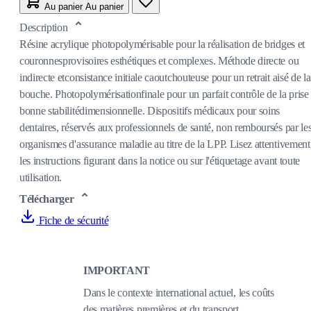
Au panier
Au panier
Description
Résine acrylique photopolymérisable pour la réalisation de bridges et
couronnesprovisoires esthétiques et complexes. Méthode directe ou
indirecte etconsistance initiale caoutchouteuse pour un retrait aisé de la
bouche. Photopolymérisationfinale pour un parfait contrôle de la prise 
bonne stabilitédimensionnelle. Dispositifs médicaux pour soins
dentaires, réservés aux professionnels de santé, non remboursés par le
organismes d'assurance maladie au titre de la LPP. Lisez attentivement
les instructions figurant dans la notice ou sur l'étiquetage avant toute
utilisation.
Télécharger
Fiche de sécurité
IMPORTANT
Dans le contexte international actuel, les coûts
des matières premières et du transport