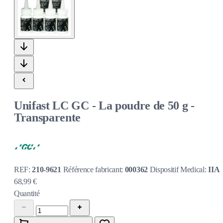
Unifast LC GC - La poudre de 50 g -
Transparente
REF:
210-9621
Référence fabricant:
000362
Dispositif Medical:
IIA
68,99 €
Quantité