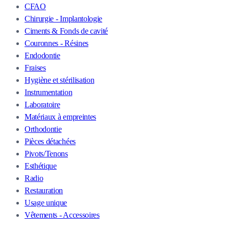
CFAO
Chirurgie - Implantologie
Ciments & Fonds de cavité
Couronnes - Résines
Endodontie
Fraises
Hygiène et stérilisation
Instrumentation
Laboratoire
Matériaux à empreintes
Orthodontie
Pièces détachées
Pivots/Tenons
Esthétique
Radio
Restauration
Usage unique
Vêtements - Accessoires