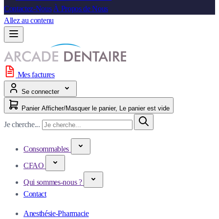
Contactez-Nous
À Propos de Nous
Allez au contenu
Mes factures
Se connecter
Panier
Afficher/Masquer le panier, Le panier est vide
Je cherche...
Consommables
CFAO
Qui sommes-nous ?
Contact
Anesthésie-Pharmacie