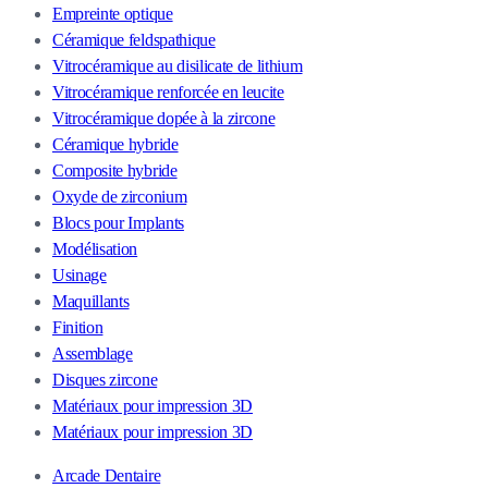
Empreinte optique
Céramique feldspathique
Vitrocéramique au disilicate de lithium
Vitrocéramique renforcée en leucite
Vitrocéramique dopée à la zircone
Céramique hybride
Composite hybride
Oxyde de zirconium
Blocs pour Implants
Modélisation
Usinage
Maquillants
Finition
Assemblage
Disques zircone
Matériaux pour impression 3D
Matériaux pour impression 3D
Arcade Dentaire