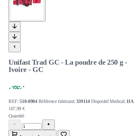
Unifast Trad GC - La poudre de 250 g -
Ivoire - GC
REF:
510-8904
Référence fabricant:
339114
Dispositif Medical:
IIA
167,99 €
Quantité