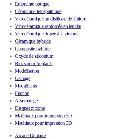
Empreinte optique
Céramique feldspathique
Vitrocéramique au disilicate de lithium
Vitrocéramique renforcée en leucite
Vitrocéramique dopée à la zircone
Céramique hybride
Composite hybride
Oxyde de zirconium
Blocs pour Implants
Modélisation
Usinage
Maquillants
Finition
Assemblage
Disques zircone
Matériaux pour impression 3D
Matériaux pour impression 3D
Arcade Dentaire