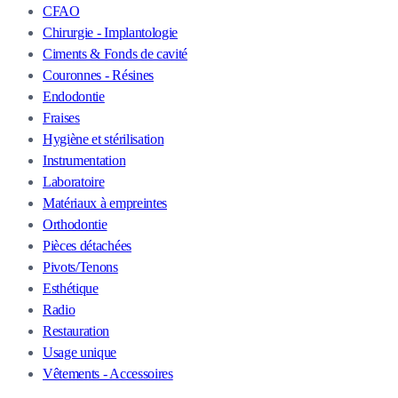
CFAO
Chirurgie - Implantologie
Ciments & Fonds de cavité
Couronnes - Résines
Endodontie
Fraises
Hygiène et stérilisation
Instrumentation
Laboratoire
Matériaux à empreintes
Orthodontie
Pièces détachées
Pivots/Tenons
Esthétique
Radio
Restauration
Usage unique
Vêtements - Accessoires