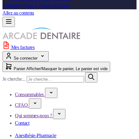
Contactez-Nous
À Propos de Nous
Allez au contenu
Mes factures
Se connecter
Panier
Afficher/Masquer le panier, Le panier est vide
Je cherche...
Consommables
CFAO
Qui sommes-nous ?
Contact
Anesthésie-Pharmacie