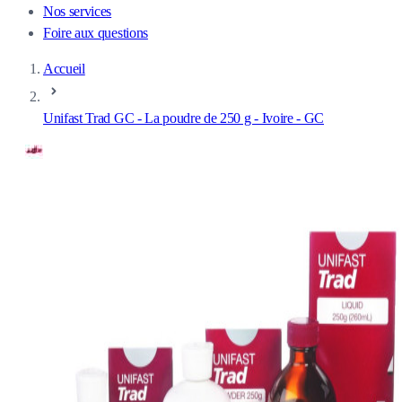
Nos services
Foire aux questions
Accueil
Unifast Trad GC - La poudre de 250 g - Ivoire - GC