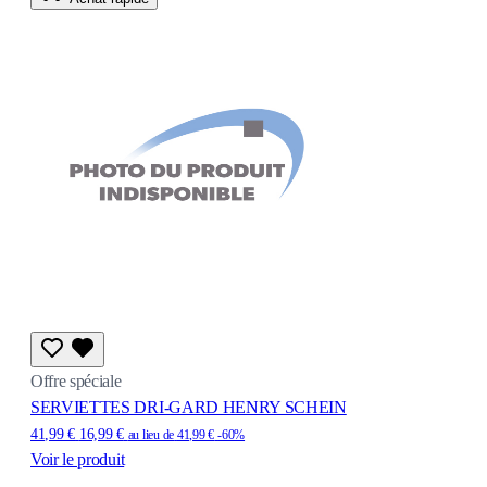
Offre spéciale
SERVIETTES DRI-GARD HENRY SCHEIN
41,99 €
16,99 €
au lieu de
41,99 €
-60%
Voir le produit