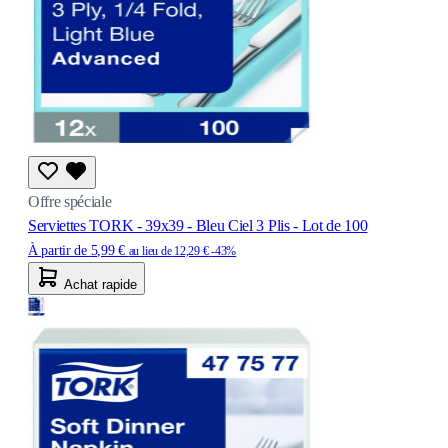
Offre spéciale
Serviettes TORK - 39x39 - Bleu Ciel 3 Plis - Lot de 100
À partir de
5,99 €
au lieu de
12,29 €
-43%
Achat rapide