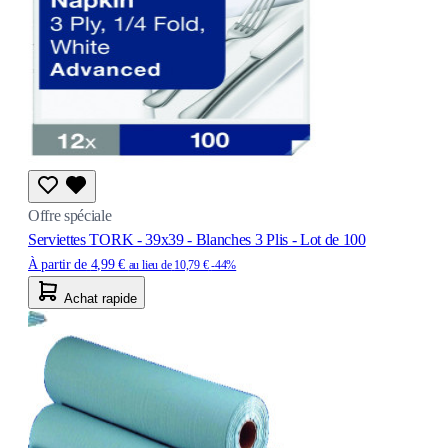
Offre spéciale
Serviettes TORK - 39x39 - Blanches 3 Plis - Lot de 100
À partir de
4,99 €
au lieu de
10,79 €
-44%
Achat rapide