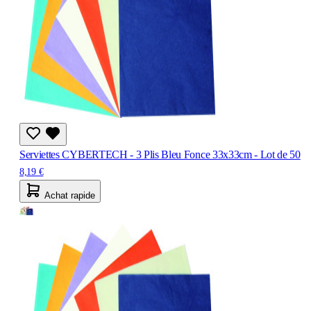
Serviettes CYBERTECH - 3 Plis Bleu Fonce 33x33cm - Lot de 50
8,19 €
Achat rapide