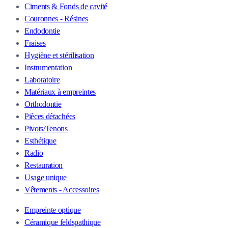
Ciments & Fonds de cavité
Couronnes - Résines
Endodontie
Fraises
Hygiène et stérilisation
Instrumentation
Laboratoire
Matériaux à empreintes
Orthodontie
Pièces détachées
Pivots/Tenons
Esthétique
Radio
Restauration
Usage unique
Vêtements - Accessoires
Empreinte optique
Céramique feldspathique