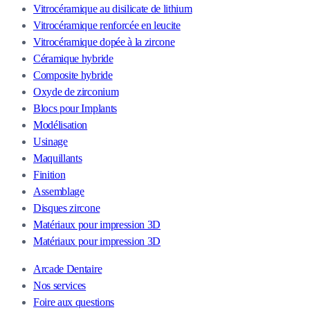
Vitrocéramique au disilicate de lithium
Vitrocéramique renforcée en leucite
Vitrocéramique dopée à la zircone
Céramique hybride
Composite hybride
Oxyde de zirconium
Blocs pour Implants
Modélisation
Usinage
Maquillants
Finition
Assemblage
Disques zircone
Matériaux pour impression 3D
Matériaux pour impression 3D
Arcade Dentaire
Nos services
Foire aux questions