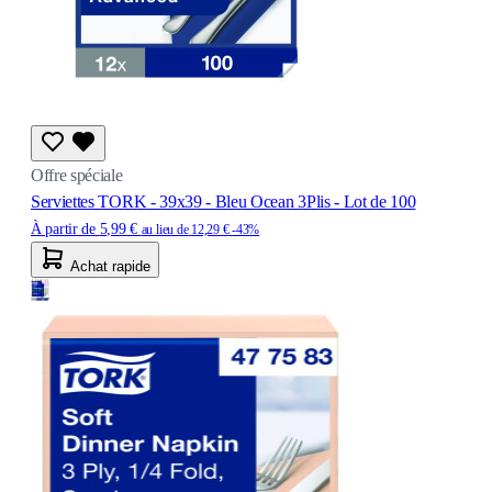
Offre spéciale
Serviettes TORK - 39x39 - Bleu Ocean 3Plis - Lot de 100
À partir de
5,99 €
au lieu de
12,29 €
-43%
Achat rapide