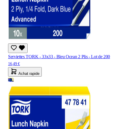
Serviettes TORK - 33x33 - Bleu Ocean 2 Plis - Lot de 200
16,49 €
Achat rapide