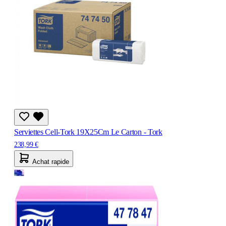
Serviettes Cell-Tork 19X25Cm Le Carton - Tork
238,99 €
Achat rapide