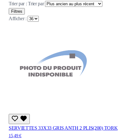
Trier par :
Trier par
Filtres
Afficher :
SERVIETTES 33X33 GRIS ANTH 2 PLIS(200) TORK
15,49 €