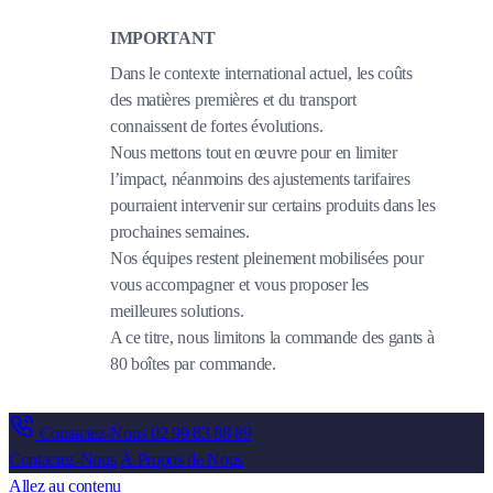
IMPORTANT
Dans le contexte international actuel, les coûts
des matières premières et du transport
connaissent de fortes évolutions.
Nous mettons tout en œuvre pour en limiter
l’impact, néanmoins des ajustements tarifaires
pourraient intervenir sur certains produits dans les
prochaines semaines.
Nos équipes restent pleinement mobilisées pour
vous accompagner et vous proposer les
meilleures solutions.
A ce titre, nous limitons la commande des gants à
80 boîtes par commande.
Contactez-Nous
02 99 83 88 89
Contactez-Nous
À Propos de Nous
Allez au contenu