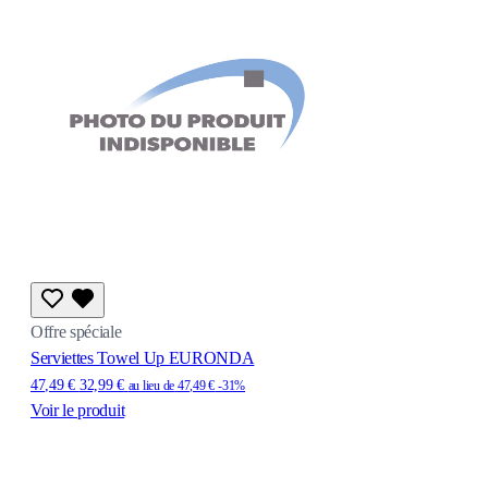
Offre spéciale
Serviettes Towel Up EURONDA
47,49 €
32,99 €
au lieu de
47,49 €
-31%
Voir le produit