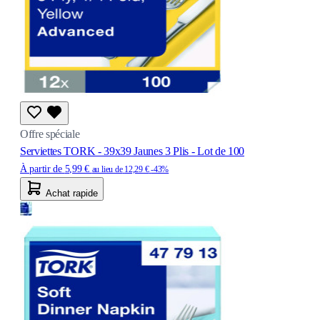
Offre spéciale
Serviettes TORK - 39x39 Jaunes 3 Plis - Lot de 100
À partir de
5,99 €
au lieu de
12,29 €
-43%
Achat rapide