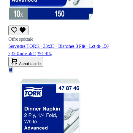
Offre spéciale
Serviettes TORK - 33x33 - Blanches 3 Plis - Lot de 150
7,49 €
au lieu de
12,79 €
-41%
Achat rapide