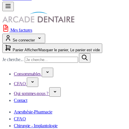
Mes factures
Se connecter
Panier
Afficher/Masquer le panier, Le panier est vide
Je cherche...
Consommables
CFAO
Qui sommes-nous ?
Contact
Anesthésie-Pharmacie
CFAO
Chirurgie - Implantologie