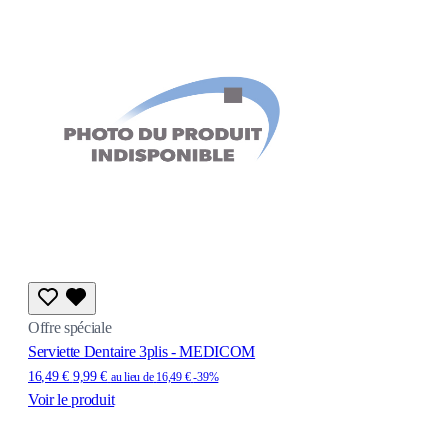
Offre spéciale
Serviette Dentaire 3plis - MEDICOM
16,49 €
9,99 €
au lieu de
16,49 €
-39%
Voir le produit