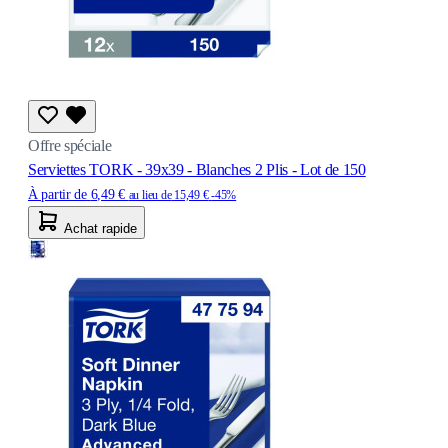
Offre spéciale
Serviettes TORK - 39x39 - Blanches 2 Plis - Lot de 150
À partir de
6,49 €
au lieu de
15,49 €
-45%
Achat rapide