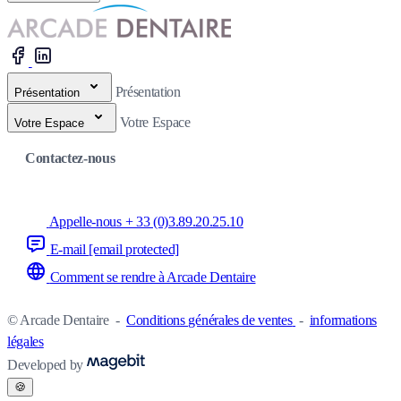
Présentation
Présentation
Votre Espace
Votre Espace
Contactez-nous
Appelle-nous + 33 (0)3.89.20.25.10
E-mail
[email protected]
Comment se rendre à Arcade Dentaire
© Arcade Dentaire
-
Conditions générales de ventes
-
informations
légales
Developed by
🍪