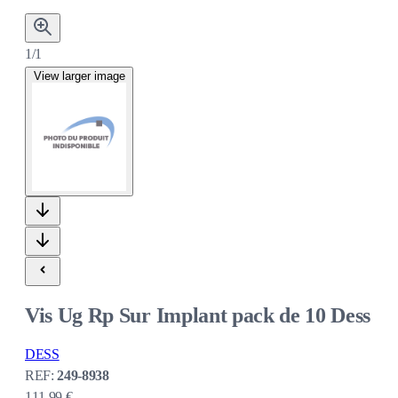
1/1
View larger image
Vis Ug Rp Sur Implant pack de 10 Dess
DESS
REF:
249-8938
111,99 €