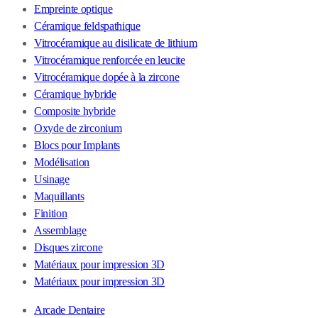
Empreinte optique
Céramique feldspathique
Vitrocéramique au disilicate de lithium
Vitrocéramique renforcée en leucite
Vitrocéramique dopée à la zircone
Céramique hybride
Composite hybride
Oxyde de zirconium
Blocs pour Implants
Modélisation
Usinage
Maquillants
Finition
Assemblage
Disques zircone
Matériaux pour impression 3D
Matériaux pour impression 3D
Arcade Dentaire