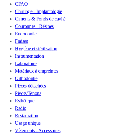
CFAO
Chirurgie - Implantologie
Ciments & Fonds de cavité
Couronnes - Résines
Endodontie
Fraises
Hygiène et stérilisation
Instrumentation
Laboratoire
Matériaux à empreintes
Orthodontie
Pièces détachées
Pivots/Tenons
Esthétique
Radio
Restauration
Usage unique
Vêtements - Accessoires