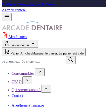
Contactez-Nous
À Propos de Nous
Allez au contenu
Mes factures
Se connecter
Panier
Afficher/Masquer le panier, Le panier est vide
Je cherche...
Consommables
CFAO
Qui sommes-nous ?
Contact
Anesthésie-Pharmacie