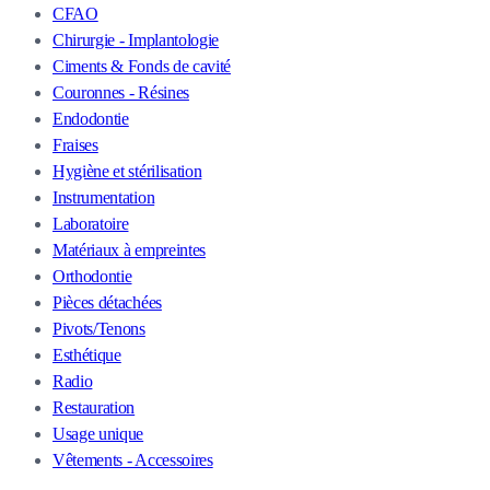
CFAO
Chirurgie - Implantologie
Ciments & Fonds de cavité
Couronnes - Résines
Endodontie
Fraises
Hygiène et stérilisation
Instrumentation
Laboratoire
Matériaux à empreintes
Orthodontie
Pièces détachées
Pivots/Tenons
Esthétique
Radio
Restauration
Usage unique
Vêtements - Accessoires