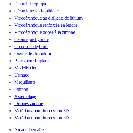
Empreinte optique
Céramique feldspathique
Vitrocéramique au disilicate de lithium
Vitrocéramique renforcée en leucite
Vitrocéramique dopée à la zircone
Céramique hybride
Composite hybride
Oxyde de zirconium
Blocs pour Implants
Modélisation
Usinage
Maquillants
Finition
Assemblage
Disques zircone
Matériaux pour impression 3D
Matériaux pour impression 3D
Arcade Dentaire