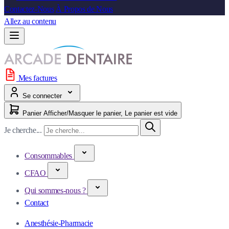
Contactez-Nous
À Propos de Nous
Allez au contenu
Mes factures
Se connecter
Panier
Afficher/Masquer le panier, Le panier est vide
Je cherche...
Consommables
CFAO
Qui sommes-nous ?
Contact
Anesthésie-Pharmacie