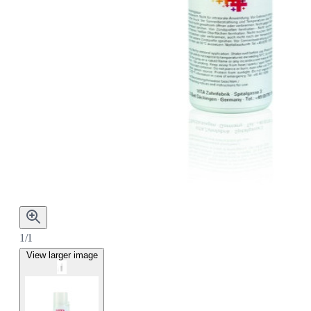
1/1
View larger image